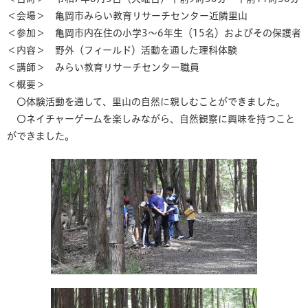
＜会場＞ 亀岡市みらい教育リサーチセンター近隣里山
＜参加＞ 亀岡市内在住の小学3～6年生（15名）およびその保護者
＜内容＞ 野外（フィールド）活動を通した理科体験
＜講師＞ みらい教育リサーチセンター職員
＜概要＞
〇体験活動を通して、里山の自然に親しむことができました。
〇ネイチャーゲームを楽しみながら、自然観察に興味を持つこと
ができました。