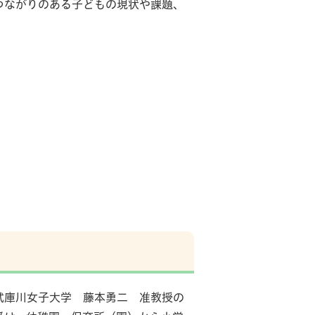
つながりのある子どもの現状や課題、
武庫川女子大学 藤本勇二 准教授の