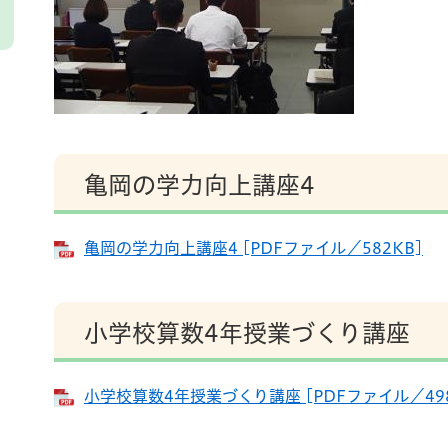
亀岡の学力向上講座4
亀岡の学力向上講座4 [PDFファイル／582KB]
小学校算数4年授業づくり講座
小学校算数4年授業づくり講座 [PDFファイル／498