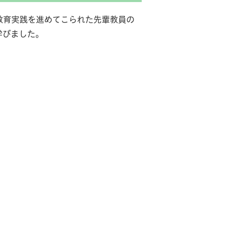
教育実践を進めてこられた先輩教員の
学びました。