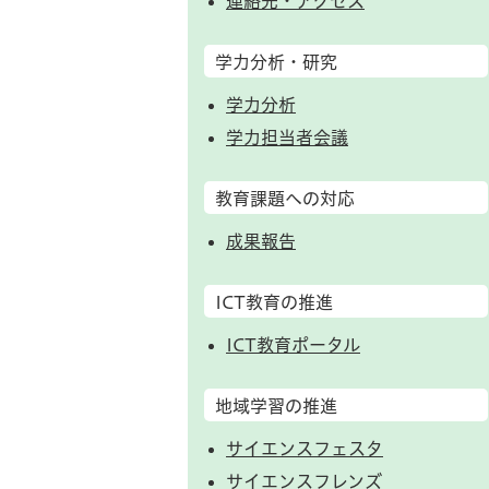
連絡先・アクセス
学力分析・研究
学力分析
学力担当者会議
教育課題への対応
成果報告
ICT教育の推進
ICT教育ポータル
地域学習の推進
サイエンスフェスタ
サイエンスフレンズ