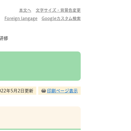
本文へ
文字サイズ・背景色変更
Foreign langage
Googleカスタム検索
研修
022年5月2日更新
印刷ページ表示