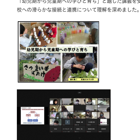
「幼児期から児童期への学びと育ち」と題した講義を
校への滑らかな接続と連携について理解を深めました