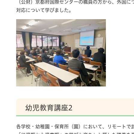
（公財）京都府国際センターの職員の方から、外国に
対応について学びました。
幼児教育講座2
各学校・幼稚園・保育所（園）において、リモートで