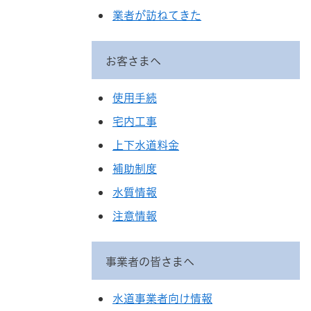
業者が訪ねてきた
お客さまへ
使用手続
宅内工事
上下水道料金
補助制度
水質情報
注意情報
事業者の皆さまへ
水道事業者向け情報