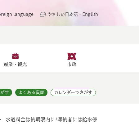
oreign language
やさしい日本語・English
産業・観光
市政
さがす
よくある質問
カレンダーでさがす
>
水道料金は納期限内に!滞納者には給水停