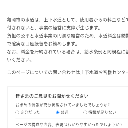
亀岡市の水道は、上下水道として、使用者からの料金など
付されないと、事業の経営に支障が生じます。
負担の公平と水道事業の円滑な経営のため、水道料金は納
で確実な口座振替をお勧めします。
なお、料金を滞納されている場合は、給水条例と同規程に
いください。
このページについての問い合わせは上下水道お客様センター(2
皆さまのご意見をお聞かせください
お求めの情報が充分掲載されていましたでしょうか?
充分だった
普通
情報が足りない
ページの構成や内容、表現はわかりやすかったでしょうか？