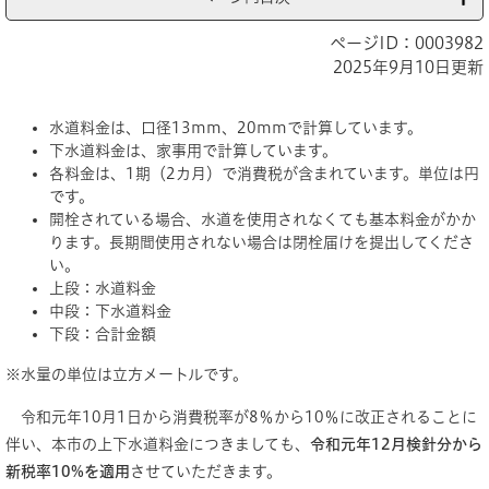
ページID：0003982
2025年9月10日更新
水道料金は、口径13mm、20mmで計算しています。
下水道料金は、家事用で計算しています。
各料金は、1期（2カ月）で消費税が含まれています。単位は円
です。
開栓されている場合、水道を使用されなくても基本料金がかか
ります。長期間使用されない場合は閉栓届けを提出してくださ
い。
上段：水道料金
中段：下水道料金
下段：合計金額
※水量の単位は立方メートルです。
令和元年10月1日から消費税率が8％から10％に改正されることに
伴い、本市の上下水道料金につきましても、
令和元年12月検針分から
新税率10%を適用
させていただきます。