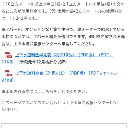
※10立方メートル以上の単位(縦)と1立方メートルの単位(横)の交わ
るところが使用料金です。(例)使用水量42立方メートルの使用料金
は、11,242円です。
※アパート、マンションなど集合住宅で、親メーターで給水している
水栓については、アパート料金が適用で
きます。適用を希望される場
合は、上下水道お客様センターへ申請してください。
上下水道料金早見表《税率10％》（PDF版）（PDF：
31KB）
（令和元年12
月検針分以降）
上下水道料金表（計算方法）（PDF版） [PDFファイル／
97KB]
※印刷される際には、こちらをご利用ください。
このページについての問い合わせは上下水道お客様センター(25-
6702)へ