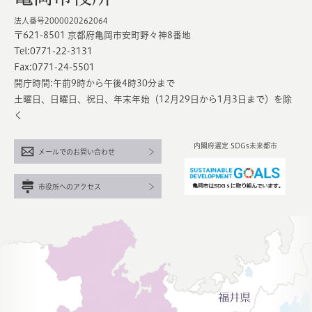
法人番号2000020262064
〒621-8501 京都府亀岡市安町野々神8番地
Tel:0771-22-3131
Fax:0771-24-5501
開庁時間:午前9時から午後4時30分まで
土曜日、日曜日、祝日、年末年始（12月29日から1月3日まで）を除
く
内閣府選定 SDGs未来都市
メールでのお問い合わせ
市役所へのアクセス