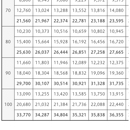
8,800
8,943
9,086
9,229
9,372
9,515
70
12,760
13,024
13,288
13,552
13,816
14,080
21,560
21,967
22,374
22,781
23,188
23,595
10,230
10,373
10,516
10,659
10,802
10,945
80
15,400
15,664
15,928
16,192
16,456
16,720
25,630
26,037
26,444
26,851
27,258
27,665
11,660
11,803
11,946
12,089
12,232
12,375
90
18,040
18,304
18,568
18,832
19,096
19,360
29,700
30,107
30,514
30,921
31,328
31,735
13,090
13,255
13,420
13,585
13,750
13,915
100
20,680
21,032
21,384
21,736
22,088
22,440
33,770
34,287
34,804
35,321
35,838
36,355