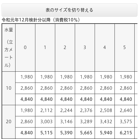
表のサイズを切り替える
令和元年12月検針分以降（消費税10％）
水量
（立
0
1
2
3
4
5
方メ
ート
ル）
1,980
1,980
1,980
1,980
1,980
1,980
10
2,860
2,860
2,860
2,860
2,860
2,860
4,840
4,840
4,840
4,840
4,840
4,840
1,980
2,112
2,244
2,376
2,508
2,640
20
2,860
3,003
3,146
3,289
3,432
3,575
4,840
5,115
5,390
5,665
5,940
6,215