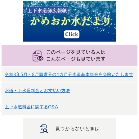
このページを見ている人は
こんなページも見ています
令和8年5月～8月請求分の4カ月分水道基本料金を免除いたします
水道・下水道料金とお支払い方法
上下水道料金に関するQ&A
見つからないときは