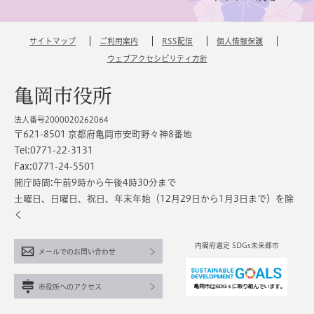
サイトマップ
ご利用案内
RSS配信
個人情報保護
ウェブアクセシビリティ方針
亀岡市役所
法人番号2000020262064
〒621-8501 京都府亀岡市安町野々神8番地
Tel:0771-22-3131
Fax:0771-24-5501
開庁時間:午前9時から午後4時30分まで
土曜日、日曜日、祝日、年末年始（12月29日から1月3日まで）を除
く
内閣府選定 SDGs未来都市
メールでのお問い合わせ
市役所へのアクセス