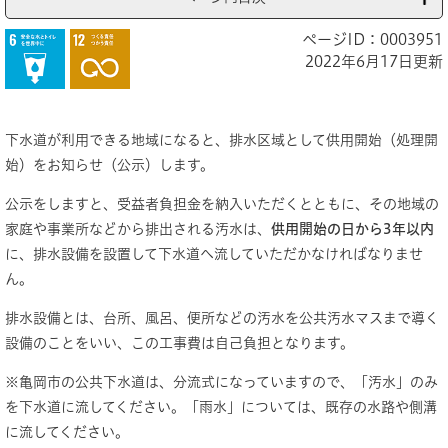
ページID：0003951
2022年6月17日更新
下水道が利用できる地域になると、排水区域として供用開始（処理開
始）をお知らせ（公示）します。
公示をしますと、受益者負担金を納入いただくとともに、その地域の
家庭や事業所などから排出される汚水は、
供用開始の日から3年以内
に、排水設備を設置して下水道へ流していただかなければなりませ
ん。
排水設備とは、台所、風呂、便所などの汚水を公共汚水マスまで導く
設備のことをいい、この工事費は自己負担となります。
※亀岡市の公共下水道は、分流式になっていますので、「汚水」のみ
を下水道に流してください。「雨水」については、既存の水路や側溝
に流してください。