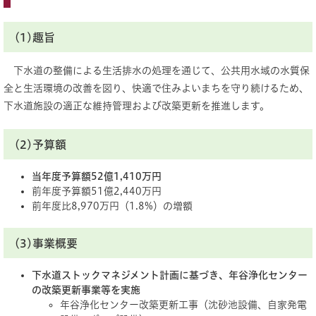
(1)趣旨
下水道の整備による生活排水の処理を通じて、公共用水域の水質保
全と生活環境の改善を図り、快適で住みよいまちを守り続けるため、
下水道施設の適正な維持管理および改築更新を推進します。
(2)予算額
当年度予算額52億1,410万円
前年度予算額51億2,440万円
前年度比8,970万円（1.8%）の増額
(3)事業概要
下水道ストックマネジメント計画に基づき、年谷浄化センター
の改築更新事業等を実施
年谷浄化センター改築更新工事（沈砂池設備、自家発電