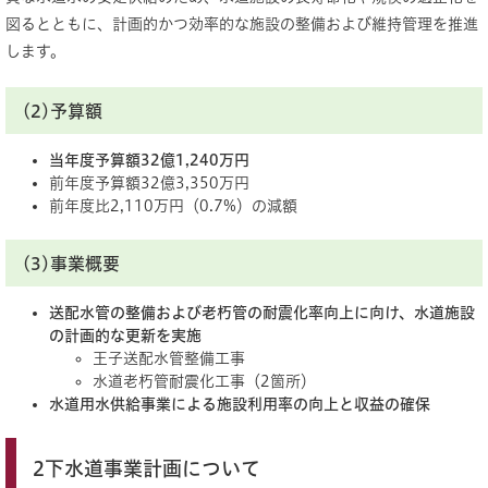
図るとともに、計画的かつ効率的な施設の整備および維持管理を推進
します。
(2)予算額
当年度予算額32億1,240万円
前年度予算額32億3,350万円
前年度比2,110万円（0.7%）の減額
(3)事業概要
送配水管の整備および老朽管の耐震化率向上に向け、水道施設
の計画的な更新を実施
王子送配水管整備工事
水道老朽管耐震化工事（2箇所）
水道用水供給事業による施設利用率の向上と収益の確保
2下水道事業計画について