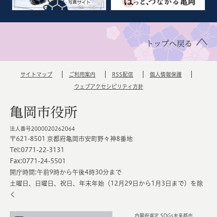
トップへ戻る
サイトマップ
ご利用案内
RSS配信
個人情報保護
ウェブアクセシビリティ方針
亀岡市役所
法人番号2000020262064
〒621-8501 京都府亀岡市安町野々神8番地
Tel:0771-22-3131
Fax:0771-24-5501
開庁時間:午前9時から午後4時30分まで
土曜日、日曜日、祝日、年末年始（12月29日から1月3日まで）を除
く
内閣府選定 SDGs未来都市