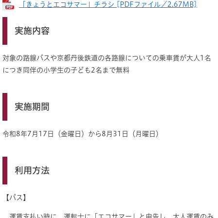
「きょうとエコサマー」チラシ [PDFファイル／2.67MB]
実施内容
対象の路線バスや京都丹後鉄道の各路線についての乗車賃が大人1名
につき同伴の小学生の子ども2名まで無料
実施期間
令和8年7月17日（金曜日）から8月31日（月曜日）
利用方法
【バス】
運賃支払い時に、運転士に「エコサマー」と申告し、大人運賃のみ