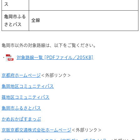
ス
亀岡市ふる
全線
さとバス
亀岡市以外の対象路線は、以下をご覧ください。
・
対象路線一覧 [PDFファイル／205KB]
京都府ホームページ
＜外部リンク＞
亀岡地区コミュニティバス
篠地区コミュニティバス
亀岡市ふるさとバス
かめおかばすまっぷ
京阪京都交通株式会社ホームページ
＜外部リンク＞