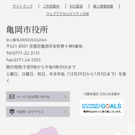
サイトマップ
ご利用案内
RSS配信
個人情報保護
ウェブアクセシビリティ方針
亀岡市役所
法人番号2000020262064
〒621-8501 京都府亀岡市安町野々神8番地
Tel:0771-22-3131
Fax:0771-24-5501
開庁時間:午前9時から午後4時30分まで
土曜日、日曜日、祝日、年末年始（12月29日から1月3日まで）を除
く
内閣府選定 SDGs未来都市
メールでのお問い合わせ
市役所へのアクセス