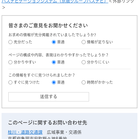
バスナビゲーションシステム（京阪グループバスナビ）
＜外部リンク
＞
皆さまのご意見をお聞かせください
お求めの情報が充分掲載されていましたでしょうか?
充分だった
普通
情報が足りない
ページの構成や内容、表現はわかりやすかったでしょうか？
分かりやすい
普通
分かりにくい
この情報をすぐに見つけられましたか？
すぐに見つけた
普通
時間がかかった
このページに関するお問い合わせ先
桂川・道路交通課
広域事業・交通係
京都府亀岡市安町野々神8番地