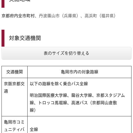
京都府内全市町村
、丹波篠山市（兵庫県）、高浜町（福井県）
対象交通機関
表のサイズを切り替える
交通機関
亀岡市内の対象路線
京阪京都交
以下の路線を除く乗合バス全線
通
明治国際医療大学線、龍谷大学線、京都スタジアム
線、トロッコ馬堀線、高速バス（京都岡山倉敷
線）
亀岡市コミ
ュニティバ
全線