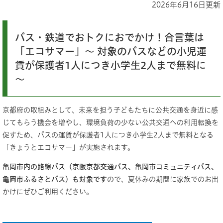
2026年6月16日更新
バス・鉄道でおトクにおでかけ！合言葉は
「エコサマー」～ 対象のバスなどの小児運
賃が保護者1人につき小学生2人まで無料に
～
京都府の取組みとして、未来を担う子どもたちに公共交通を身近に感
じてもらう機会を増やし、環境負荷の少ない公共交通への利用転換を
促すため、バスの運賃が保護者1人につき小学生2人まで無料となる
「きょうとエコサマー」が実施されます。
亀岡市内の路線バス（京阪京都交通バス、亀岡市コミュニティバス、
亀岡市ふるさとバス）も対象です
ので、夏休みの期間に家族でのお出
かけにぜひご利用ください。