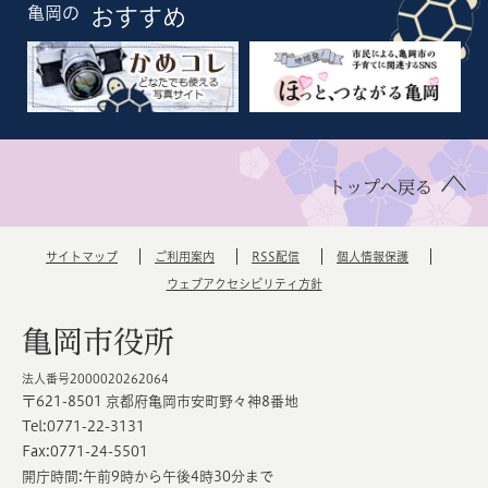
亀岡の
おすすめ
トップへ戻る
サイトマップ
ご利用案内
RSS配信
個人情報保護
ウェブアクセシビリティ方針
亀岡市役所
法人番号2000020262064
〒621-8501 京都府亀岡市安町野々神8番地
Tel:0771-22-3131
Fax:0771-24-5501
開庁時間:午前9時から午後4時30分まで