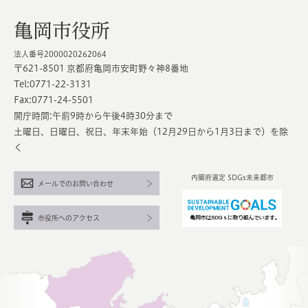
亀岡市役所
法人番号2000020262064
〒621-8501 京都府亀岡市安町野々神8番地
Tel:0771-22-3131
Fax:0771-24-5501
開庁時間:午前9時から午後4時30分まで
土曜日、日曜日、祝日、年末年始（12月29日から1月3日まで）を除
く
内閣府選定 SDGs未来都市
メールでのお問い合わせ
市役所へのアクセス