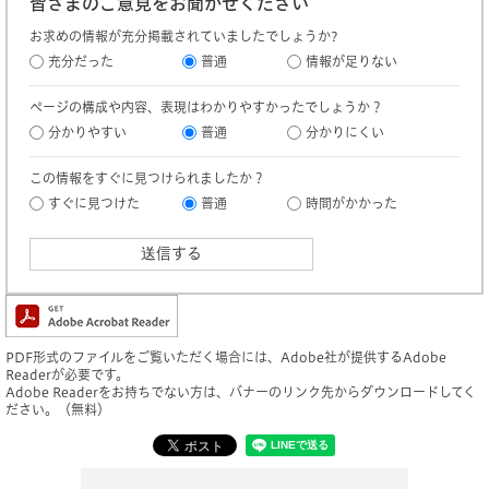
皆さまのご意見をお聞かせください
お求めの情報が充分掲載されていましたでしょうか?
充分だった
普通
情報が足りない
ページの構成や内容、表現はわかりやすかったでしょうか？
分かりやすい
普通
分かりにくい
この情報をすぐに見つけられましたか？
すぐに見つけた
普通
時間がかかった
PDF形式のファイルをご覧いただく場合には、Adobe社が提供するAdobe
Readerが必要です。
Adobe Readerをお持ちでない方は、バナーのリンク先からダウンロードしてく
ださい。（無料）