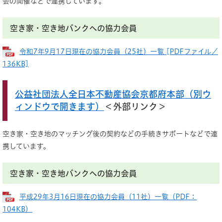
会の開催などで連携しています。
空き家・空き地バンクへの協力会員
令和7年9月17日現在の協力会員（25社）一覧 [PDFファイル／
136KB]
公益社団法人全日本不動産協会京都府本部（別ウ
ィンドウで開きます）
＜外部リンク＞
空き家・空き地のマッチング後の契約などの手続きサポートなどで連
携しています。
空き家・空き地バンクへの協力会員
平成29年3月16日現在の協力会員（11社）一覧（PDF：
104KB）