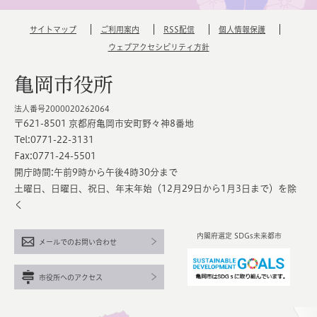
サイトマップ
ご利用案内
RSS配信
個人情報保護
ウェブアクセシビリティ方針
亀岡市役所
法人番号2000020262064
〒621-8501 京都府亀岡市安町野々神8番地
Tel:0771-22-3131
Fax:0771-24-5501
開庁時間:午前9時から午後4時30分まで
土曜日、日曜日、祝日、年末年始（12月29日から1月3日まで）を除
く
内閣府選定 SDGs未来都市
メールでのお問い合わせ
市役所へのアクセス