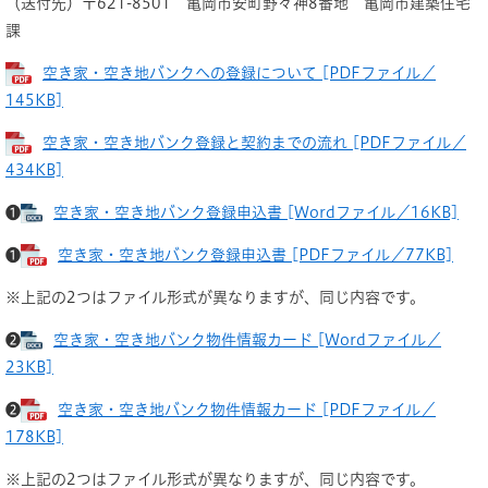
（送付先）〒621-8501 亀岡市安町野々神8番地 亀岡市建築住宅
課
空き家・空き地バンクへの登録について [PDFファイル／
145KB]
空き家・空き地バンク登録と契約までの流れ [PDFファイル／
434KB]
❶
空き家・空き地バンク登録申込書 [Wordファイル／16KB]
❶
空き家・空き地バンク登録申込書 [PDFファイル／77KB]
※上記の2つはファイル形式が異なりますが、同じ内容です。
❷
空き家・空き地バンク物件情報カード [Wordファイル／
23KB]
❷
空き家・空き地バンク物件情報カード [PDFファイル／
178KB]
※上記の2つはファイル形式が異なりますが、同じ内容です。