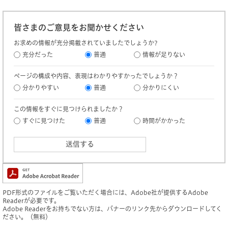
皆さまのご意見をお聞かせください
お求めの情報が充分掲載されていましたでしょうか?
充分だった
普通
情報が足りない
ページの構成や内容、表現はわかりやすかったでしょうか？
分かりやすい
普通
分かりにくい
この情報をすぐに見つけられましたか？
すぐに見つけた
普通
時間がかかった
PDF形式のファイルをご覧いただく場合には、Adobe社が提供するAdobe
Readerが必要です。
Adobe Readerをお持ちでない方は、バナーのリンク先からダウンロードしてく
ださい。（無料）