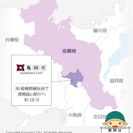
Copyright Kameoka City. All Rights Reserved.