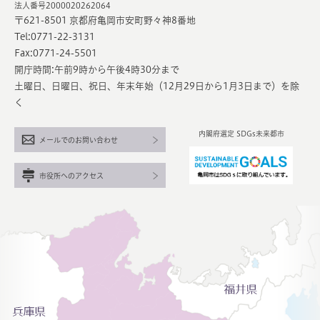
法人番号2000020262064
〒621-8501 京都府亀岡市安町野々神8番地
Tel:0771-22-3131
Fax:0771-24-5501
開庁時間:午前9時から午後4時30分まで
土曜日、日曜日、祝日、年末年始（12月29日から1月3日まで）を除
く
内閣府選定 SDGs未来都市
メールでのお問い合わせ
市役所へのアクセス