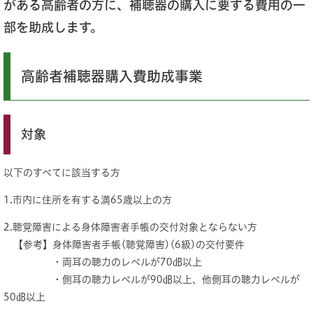
がある高齢者の方に、補聴器の購入に要する費用の一
部を助成します。​
高齢者補聴器購入費助成事業
対象
以下のすべてに該当する方
1.市内に住所を有する満65歳以上の方
2.聴覚障害による身体障害者手帳の交付対象とならない方
【参考】身体障害者手帳(聴覚障害)(6級)の交付要件
・両耳の聴力のレベルが70㏈以上
・側耳の聴力レベルが90㏈以上、他側耳の聴力レベルが
50㏈以上