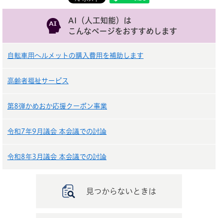
AI（人工知能）は
こんなページをおすすめします
自転車用ヘルメットの購入費用を補助します
高齢者福祉サービス
第8弾かめおか応援クーポン事業
令和7年9月議会 本会議での討論
令和8年3月議会 本会議での討論
見つからないときは