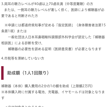
3.両耳の聴力レベルが40㏈以上70㏈未満（中等度難聴）の方
または、一側耳の聴力レベルが著しく低く、医師により補聴器が必
要であると判断された方
※申請には都道府県知事が定める「指定医師」（身体障害者法第15
条第1項）または
一般社団法人日本耳鼻咽喉科頭頸部外科学会が認定した「補聴器
相談医」による診断を受け、
補聴器の必要性を認める証明（医師意見書）が必要となります
4.市税等を滞納していない方
助成額（1人1回限り）
補聴器（本体）購入費用の2分の1の額を助成（上限額2万円）
※本体購入時に付属する電池、充電器、イヤモールドは対象となりま
す