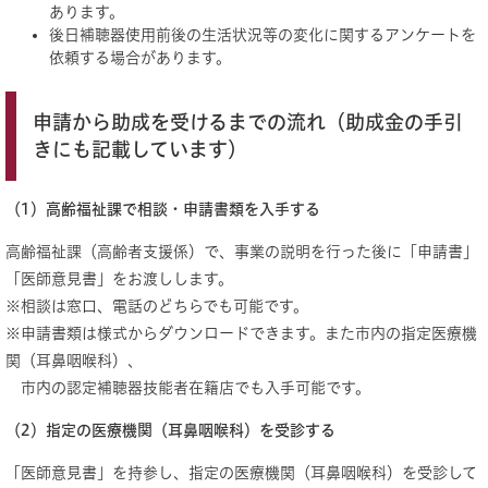
あります。
後日補聴器使用前後の生活状況等の変化に関するアンケートを
依頼する場合があります。
申請から助成を受けるまでの流れ（助成金の手引
きにも記載しています）
（1）高齢福祉課で相談・申請書類を入手する
高齢福祉課（高齢者支援係）で、事業の説明を行った後に「申請書」
「医師意見書」をお渡しします。
※相談は窓口、電話のどちらでも可能です。
※申請書類は様式からダウンロードできます。また市内の指定医療機
関（耳鼻咽喉科）、
市内の認定補聴器技能者在籍店でも入手可能です。
（2）指定の医療機関（耳鼻咽喉科）を受診する
「医師意見書」を持参し、指定の医療機関（耳鼻咽喉科）を受診して