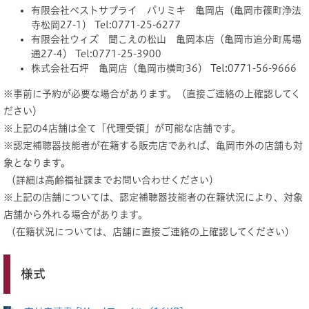
有限会社ベストサプライ パリミキ 亀岡店（亀岡市篠町浄法
寺松岡27-1） Tel:0771-25-6277
有限会社ウィズ 聞こえの松山 亀岡本店（亀岡市追分町馬場
通27-4） Tel:0771-25-3900
株式会社石坪 亀岡店（亀岡市横町36） Tel:0771-56-9666
※事前に予約が必要な場合があります。（直接ご連絡の上確認してく
ださい）
※上記の4店舗は全て「代理受領」が可能な店舗です。
※認定補聴器技能者が在籍する販売店であれば、亀岡市外の店舗も対
象となります。
（詳細は高齢福祉課までお問い合わせください）
※上記の店舗については、認定補聴器技能者の在籍状況により、対象
店舗から外れる場合があります。
（在籍状況については、店舗に直接ご連絡の上確認してください）
様式