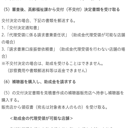
（5）審査後、高齢福祉課から交付（不交付）決定書類を受け取る
交付決定の場合、下記の書類を郵送する。
1.「交付決定通知書」
2.「代理受領に係る請求書兼委任状」（助成金代理受領が可能な店舗
の場合）
3.「請求書兼口座振替依頼書」（助成金代理受領を行わない店舗の場
合）
※不交付決定の場合は、助成を受けることはできません。
（診察費用や書類郵送料等は返金できません）
（6）補聴器を購入し、助成金を請求する
（5）の交付決定書類を見積書作成の補聴器販売店へ持参し補聴器を
購入する。
販売店から領収書（宛名は対象者本人のもの）を受け取る。
＜助成金の代理受領が可能な店舗＞