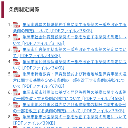
条例制定関係
亀岡市職員の特殊勤務手当に関する条例の一部を改正する
条例の制定について [PDFファイル／38KB]
亀岡市社会体育施設条例の一部を改正する条例の制定につ
いて [PDFファイル／31KB]
亀岡市庁舎使用料条例の一部を改正する条例の制定につい
て [PDFファイル／45KB]
亀岡市国民健康保険条例の一部を改正する条例の制定につ
いて [PDFファイル／34KB]
亀岡市特定教育・保育施設および特定地域型保育事業の運
営に関する基準を定める条例の一部を改正する条例の制定につ
いて [PDFファイル／67KB]
亀岡市都市計画法に基づく開発許可等の基準に関する条例
の一部を改正する条例の制定について [PDFファイル／46KB]
亀岡市地区計画区域内における建築物の制限に関する条例
の一部を改正する条例の制定について [PDFファイル／39KB]
亀岡市都市公園条例の一部を改正する条例の制定について
[PDFファイル／39KB]