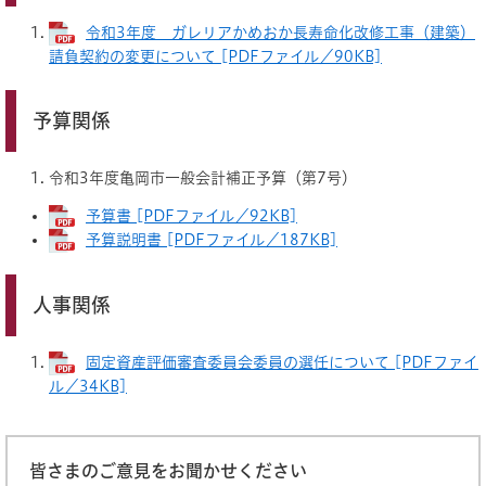
令和3年度 ガレリアかめおか長寿命化改修工事（建築）
請負契約の変更について [PDFファイル／90KB]
予算関係
令和3年度亀岡市一般会計補正予算（第7号）
予算書 [PDFファイル／92KB]
予算説明書 [PDFファイル／187KB]
人事関係
固定資産評価審査委員会委員の選任について [PDFファイ
ル／34KB]
皆さまのご意見をお聞かせください