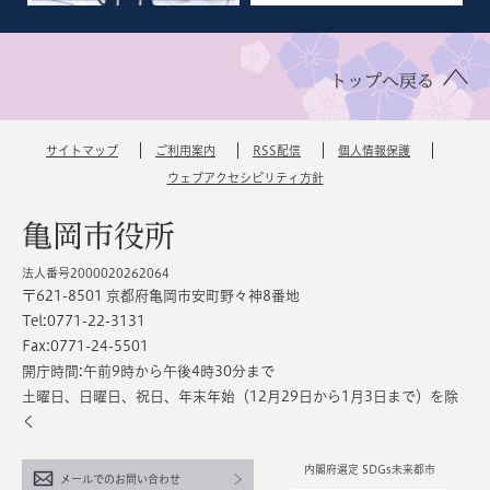
トップへ戻る
サイトマップ
ご利用案内
RSS配信
個人情報保護
ウェブアクセシビリティ方針
亀岡市役所
法人番号2000020262064
〒621-8501 京都府亀岡市安町野々神8番地
Tel:0771-22-3131
Fax:0771-24-5501
開庁時間:午前9時から午後4時30分まで
土曜日、日曜日、祝日、年末年始（12月29日から1月3日まで）を除
く
内閣府選定 SDGs未来都市
メールでのお問い合わせ