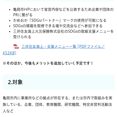
亀岡市HPにおいて宣言内容などを公表するため企業や団体の
PRに繋がる
かめおか「SDGsパートナー」マークの使用が可能になる
SDGsの情報を取得できる場や交流会などへ参加できる
三井住友海上火災保険株式会社のSDGsの取組支援メニューを
受けられる
三井住友海上・支援メニュー一覧 [PDFファイル／
452KB]
※そのほか、今後もメリットを追加していく予定です！
2.対象
亀岡市内に事業所などの拠点が所在する、または市内で取組みを実
施している、企業、団体、教育機関、研究機関、特定非営利活動法
人など