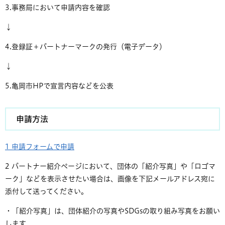
3.事務局において申請内容を確認
↓
4.登録証＋パートナーマークの発行（電子データ）
↓
5.亀岡市HPで宣言内容などを公表
申請方法
1 申請フォームで申請
2 パートナー紹介ページにおいて、団体の「紹介写真」や「ロゴマ
ーク」などを表示させたい場合は、画像を下記メールアドレス宛に
添付して送ってください。
・「紹介写真」は、団体紹介の写真やSDGsの取り組み写真をお願い
します