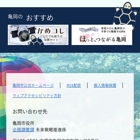
亀岡の
おすすめ
亀岡市公式ホームページ
RSS配信
個人情報保護
ウェブアクセシビリティ方針
お問い合わせ先
亀岡市役所
企画調整課
未来戦略推進係