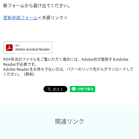
新フォームから届け出てください。
更新申請フォーム
＜外部リンク＞
PDF形式のファイルをご覧いただく場合には、Adobe社が提供するAdobe
Readerが必要です。
Adobe Readerをお持ちでない方は、バナーのリンク先からダウンロードして
ください。（無料）
関連リンク