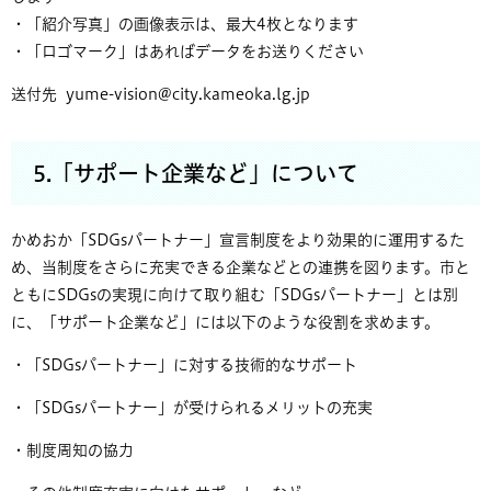
・「紹介写真」の画像表示は、最大4枚となります
・「ロゴマーク」はあればデータをお送りください
送付先
yume-vision@city.kameoka.lg.jp
5.「サポート企業など」について
かめおか「SDGsパートナー」宣言制度をより効果的に運用するた
め、当制度をさらに充実できる企業などとの連携を図ります。市と
ともにSDGsの実現に向けて取り組む「SDGsパートナー」とは別
に、「サポート企業など」には以下のような役割を求めます。
・「SDGsパートナー」に対する技術的なサポート
・「SDGsパートナー」が受けられるメリットの充実
・制度周知の協力