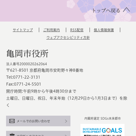
トップへ戻る
サイトマップ
ご利用案内
RSS配信
個人情報保護
ウェブアクセシビリティ方針
亀岡市役所
法人番号2000020262064
〒621-8501 京都府亀岡市安町野々神8番地
Tel:0771-22-3131
Fax:0771-24-5501
開庁時間:午前9時から午後4時30分まで
土曜日、日曜日、祝日、年末年始（12月29日から1月3日まで）を除
く
内閣府選定 SDGs未来都市
メールでのお問い合わせ