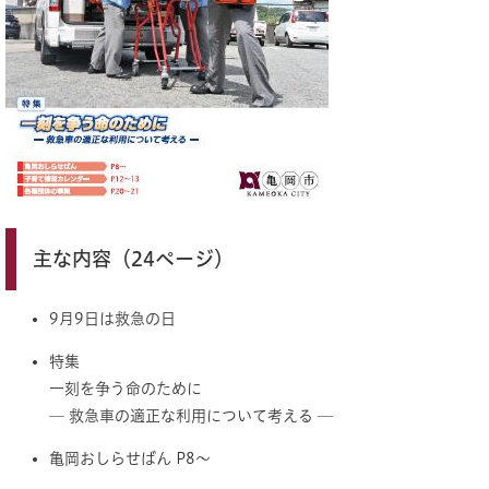
主な内容（24ページ）
9月9日は救急の日
特集
一刻を争う命のために
─ 救急車の適正な利用について考える ─
亀岡おしらせばん P8～