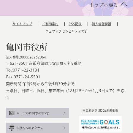
トップへ戻る
サイトマップ
ご利用案内
RSS配信
個人情報保護
ウェブアクセシビリティ方針
亀岡市役所
法人番号2000020262064
〒621-8501 京都府亀岡市安町野々神8番地
Tel:0771-22-3131
Fax:0771-24-5501
開庁時間:午前9時から午後4時30分まで
土曜日、日曜日、祝日、年末年始（12月29日から1月3日まで）を除
く
内閣府選定 SDGs未来都市
メールでのお問い合わせ
市役所へのアクセス