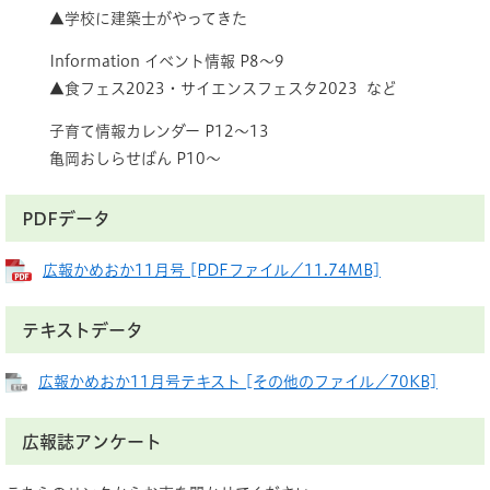
▲学校に建築士がやってきた
Information イベント情報 P8～9
▲食フェス2023・サイエンスフェスタ2023 など
子育て情報カレンダー P12～13
亀岡おしらせばん P10～
PDFデータ
広報かめおか11月号 [PDFファイル／11.74MB]
テキストデータ
広報かめおか11月号テキスト [その他のファイル／70KB]
広報誌アンケート