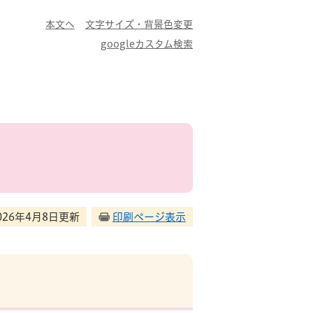
本文へ
文字サイズ・背景色変更
googleカスタム検索
026年4月8日更新
印刷ページ表示