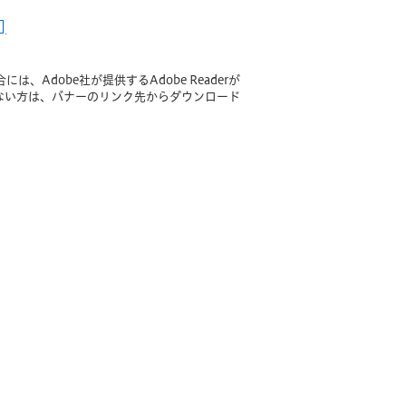
]
、Adobe社が提供するAdobe Readerが
持ちでない方は、バナーのリンク先からダウンロード