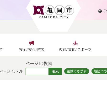
F
て
安全/安心/防災
教育/文化/スポーツ
ページID検索
組織でさがす
地図で
ページ
PDF