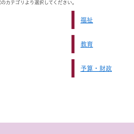
記のカテゴリより選択してください。
福祉
教育
予算・財政