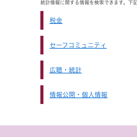
統計情報に関する情報を検索できます。下
税金
セーフコミュニティ
広聴・統計
情報公開・個人情報