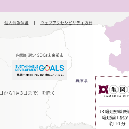
個人情報保護
ウェブアクセシビリティ方針
内閣府選定 SDGs未来都市
日から1月3日まで）を除く