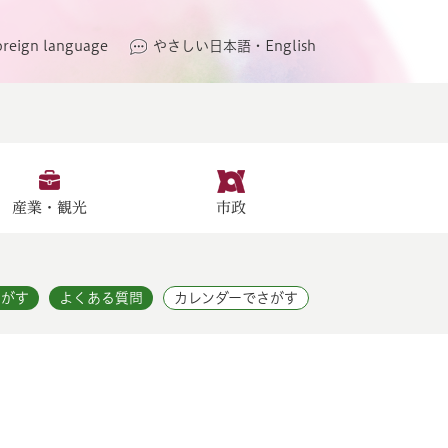
oreign language
やさしい日本語・English
産業・観光
市政
さがす
よくある質問
カレンダーでさがす