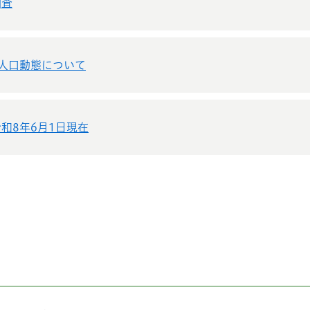
調査
人口動態について
和8年6月1日現在