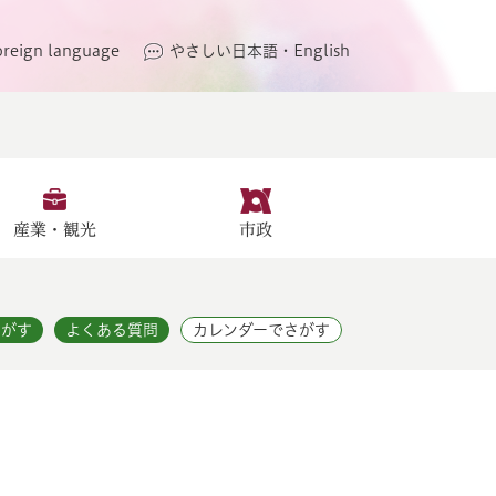
oreign language
やさしい日本語・English
産業・観光
市政
さがす
よくある質問
カレンダーでさがす