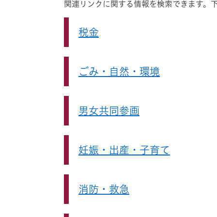
関連リンクに関する情報を検索できます。
税金
ごみ・自然・環境
男女共同参画
妊娠・出産・子育て
消防・救急