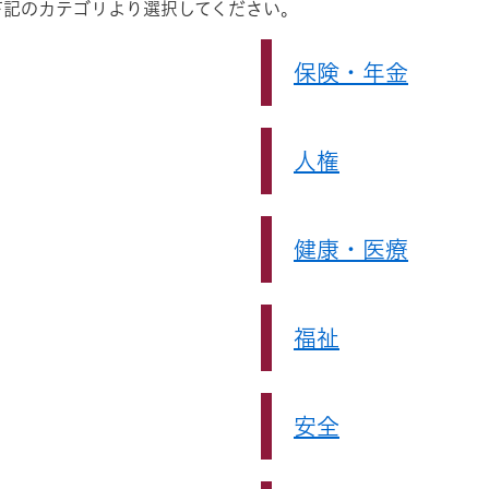
下記のカテゴリより選択してください。
保険・年金
人権
健康・医療
福祉
安全