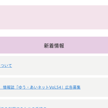
新着情報
について
 情報誌「ゆう・あいネットVol.54」広告募集