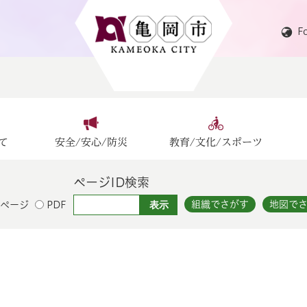
F
て
安全/安心/防災
教育/文化/スポーツ
ページID検索
組織でさがす
地図で
ページ
PDF