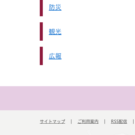
防災
観光
広報
サイトマップ
ご利用案内
RSS配信