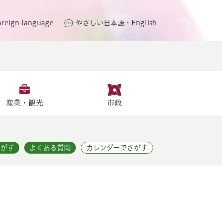
oreign language
やさしい日本語・English
産業・観光
市政
さがす
よくある質問
カレンダーでさがす