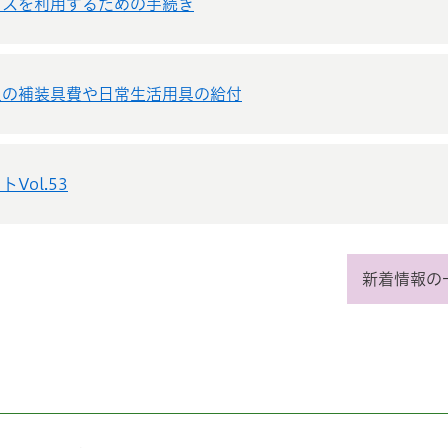
ビスを利用するための手続き
人の補装具費や日常生活用具の給付
Vol.53
新着情報の