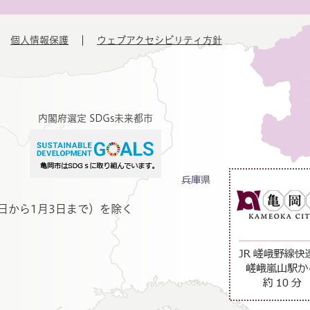
個人情報保護
ウェブアクセシビリティ方針
内閣府選定 SDGs未来都市
日から1月3日まで）を除く