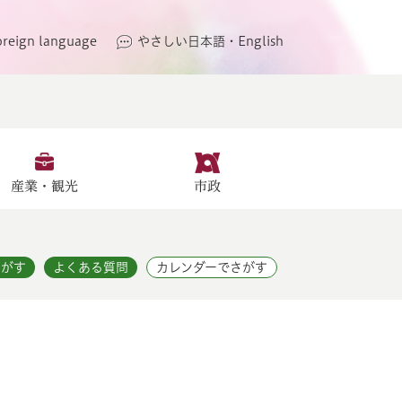
oreign language
やさしい日本語・English
産業・観光
市政
さがす
よくある質問
カレンダーでさがす