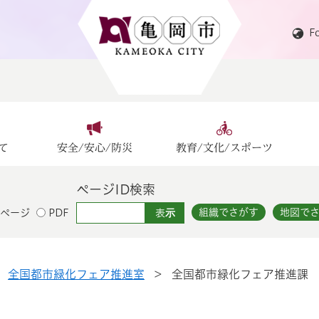
F
て
安全/安心/防災
教育/文化/スポーツ
ページID検索
組織でさがす
地図で
ページ
PDF
>
全国都市緑化フェア推進室
>
全国都市緑化フェア推進課