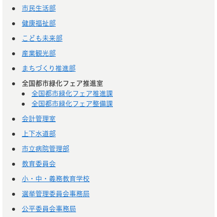
市民生活部
健康福祉部
こども未来部
産業観光部
まちづくり推進部
全国都市緑化フェア推進室
全国都市緑化フェア推進課
全国都市緑化フェア整備課
会計管理室
上下水道部
市立病院管理部
教育委員会
小・中・義務教育学校
選挙管理委員会事務局
公平委員会事務局