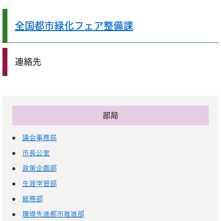
全国都市緑化フェア整備課
連絡先
部局
議会事務局
市長公室
政策企画部
生涯学習部
総務部
環境先進都市推進部