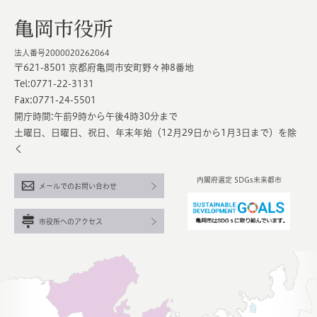
亀岡市役所
法人番号2000020262064
〒621-8501 京都府亀岡市安町野々神8番地
Tel:0771-22-3131
Fax:0771-24-5501
開庁時間:午前9時から午後4時30分まで
土曜日、日曜日、祝日、年末年始（12月29日から1月3日まで）を除
く
内閣府選定 SDGs未来都市
メールでのお問い合わせ
市役所へのアクセス