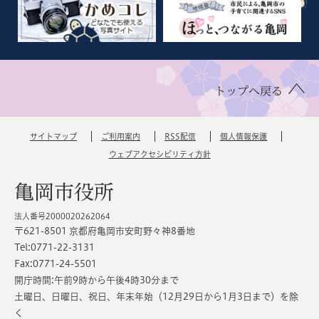
トップへ戻る
サイトマップ
ご利用案内
RSS配信
個人情報保護
ウェブアクセシビリティ方針
亀岡市役所
法人番号2000020262064
〒621-8501 京都府亀岡市安町野々神8番地
Tel:0771-22-3131
Fax:0771-24-5501
開庁時間:午前9時から午後4時30分まで
土曜日、日曜日、祝日、年末年始（12月29日から1月3日まで）を除
く