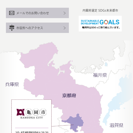
内閣府選定 SDGs未来都市
メールでのお問い合わせ
市役所へのアクセス