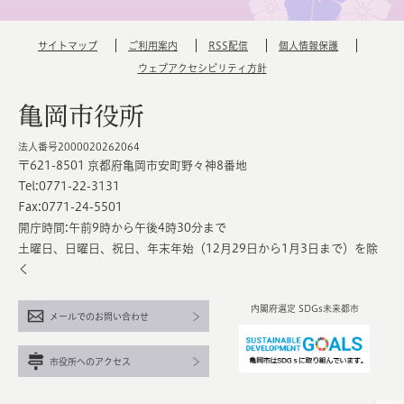
サイトマップ
ご利用案内
RSS配信
個人情報保護
ウェブアクセシビリティ方針
亀岡市役所
法人番号2000020262064
〒621-8501 京都府亀岡市安町野々神8番地
Tel:0771-22-3131
Fax:0771-24-5501
開庁時間:午前9時から午後4時30分まで
土曜日、日曜日、祝日、年末年始（12月29日から1月3日まで）を除
く
内閣府選定 SDGs未来都市
メールでのお問い合わせ
市役所へのアクセス