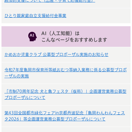
経済的支援について（出産・子育て応援給付金）
ひとり親家庭自立支援給付金事業
AI（人工知能）は
こんなページをおすすめします
かめおか児童クラブ 公募型プロポーザル実施のお知らせ
令和7年度亀岡市保育所等紙おむつ等納入業務に係る公募型プロポ
ーザルの実施
「市制70周年記念 犬と亀フェスタ（仮称）」企画運営業務公募型
プロポーザルについて
第43回全国都市緑化フェアin京都丹波記念「亀岡わんわんフェス
タ2026」等企画運営業務公募型プロポーザルについて