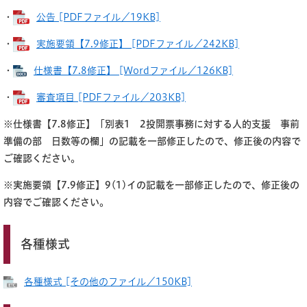
・
公告 [PDFファイル／19KB]
・
実施要領【7.9修正】 [PDFファイル／242KB]
・
仕様書【7.8修正】 [Wordファイル／126KB]
・
審査項目 [PDFファイル／203KB]
※仕様書【7.8修正】「別表1 2投開票事務に対する人的支援 事前
準備の部 日数等の欄」の記載を一部修正したので、修正後の内容で
ご確認ください。
​※実施要領【7.9修正】9(1)イの記載を一部修正したので、修正後の
内容でご確認ください。
各種様式
各種様式 [その他のファイル／150KB]