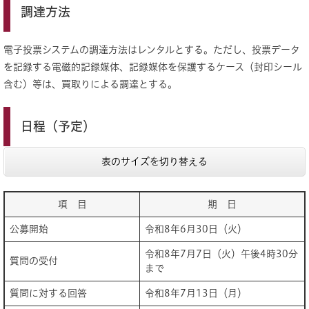
調達方法
電子投票システムの調達方法はレンタルとする。ただし、投票データ
を記録する電磁的記録媒体、記録媒体を保護するケース（封印シール
含む）等は、買取りによる調達とする。
日程（予定）
表のサイズを切り替える
項 目
期 日
公募開始
令和8年6月30日（火）
令和8年7月7日（火）午後4時30分
質問の受付
まで
質問に対する回答
令和8年7月13日（月）