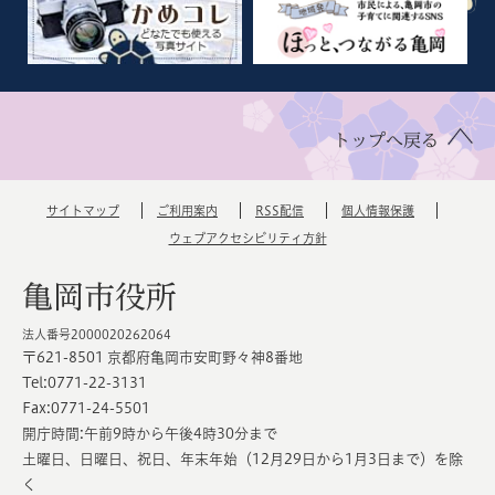
トップへ戻る
サイトマップ
ご利用案内
RSS配信
個人情報保護
ウェブアクセシビリティ方針
亀岡市役所
法人番号2000020262064
〒621-8501 京都府亀岡市安町野々神8番地
Tel:0771-22-3131
Fax:0771-24-5501
開庁時間:午前9時から午後4時30分まで
土曜日、日曜日、祝日、年末年始（12月29日から1月3日まで）を除
く