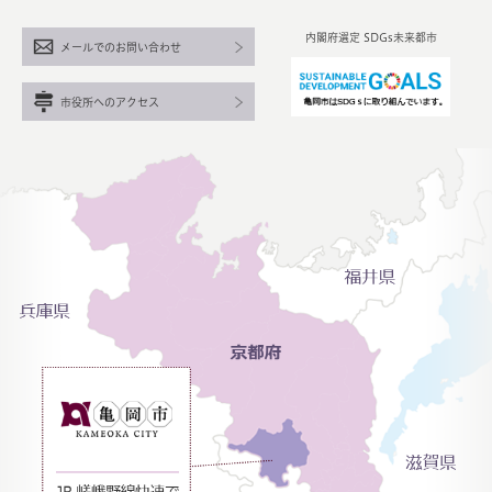
内閣府選定 SDGs未来都市
メールでのお問い合わせ
市役所へのアクセス