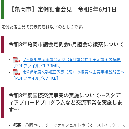
【亀岡市】定例記者会見 令和8年6月1日
​定例記者会見の発表内容は以下のとおりです。
令和8年亀岡市議会定例会6月議会の議案について
令和8年亀岡市議会定例会6月議会提出予定議案の概要
[PDFファイル／1.39MB]
令和8年度6月補正予算（案）の概要～主要事項説明書～
[PDFファイル／671KB]
令和8年度国際交流事業の実施について～スタデ
ィアブロードプログラムなど交流事業を実施しま
す～
概要：
亀岡市は、クニッテルフェルト市（オーストリア）、ス