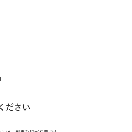
]
ください