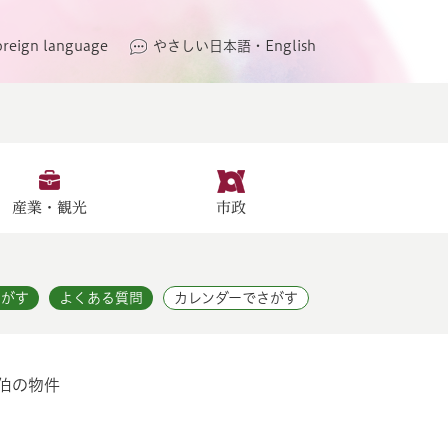
oreign language
やさしい日本語・English
産業・観光
市政
さがす
よくある質問
カレンダーでさがす
佐伯の物件