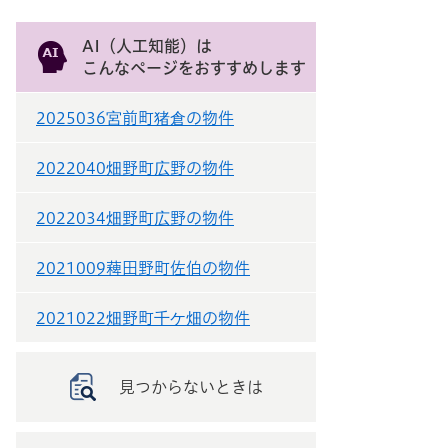
AI（人工知能）は
こんなページをおすすめします
2025036宮前町猪倉の物件
2022040畑野町広野の物件
2022034畑野町広野の物件
2021009薭田野町佐伯の物件
2021022畑野町千ケ畑の物件
見つからないときは