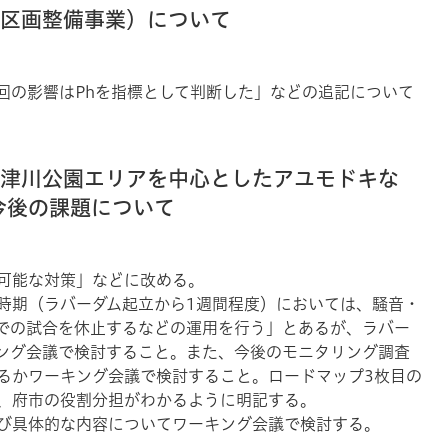
区区画整備事業）について
回の影響はPhを指標として判断した」などの追記について
保津川公園エリアを中心としたアユモドキな
今後の課題について
可能な対策」などに改める。
時期（ラバーダム起立から1週間程度）においては、騒音・
での試合を休止するなどの運用を行う」とあるが、ラバー
ング会議で検討すること。また、今後のモニタリング調査
るかワーキング会議で検討すること。ロードマップ3枚目の
、府市の役割分担がわかるように明記する。
び具体的な内容についてワーキング会議で検討する。