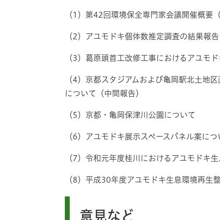
（1）第42回環境保全専門家会議開催概要
（2）アユモドキ個体数推定調査の結果報告
（3）葛原頭首工改修工事におけるアユモド
（4）京都スタジアムおよび亀岡駅北土地
について（中間報告）
（5）京都・亀岡保津川公園について
（6）アユモドキ展示スペースパネル案につ
（7）令和元年度桂川におけるアユモドキ生
（8）平成30年度アユモドキ生息環境再生
意見など