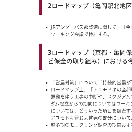
2ロードマップ（亀岡駅北地
JRアンダーパス部整備に関して、「今
ワーキング会議で検討する。
3ロードマップ（京都・亀岡
ど保全の取り組み）における
「営農対策」について「持続的営農が
ロードマップ上、「アユモドキの産卵
振動を伴う工事の中断や、スタジアム
ダム起立からの期間についてはワーキ
については、どういった項目を調査す
アユモドキ普およ啓発の部分について
越冬期のモニタリング調査の期間およ