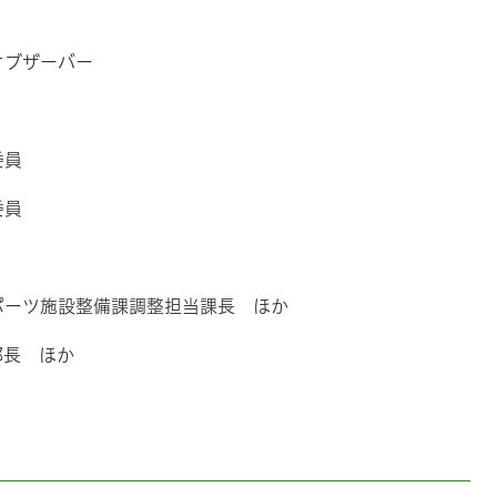
オブザーバー
委員
委員
ポーツ施設整備課調整担当課長 ほか
部長 ほか