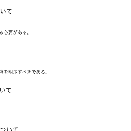
ついて
る必要がある。
容を明示すべきである。
いて
について