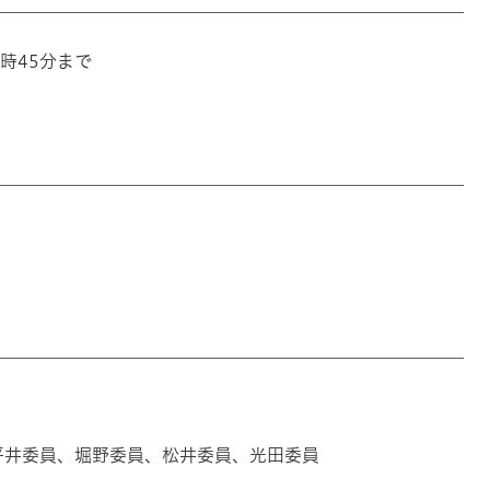
時45分まで
平井委員、堀野委員、松井委員、光田委員