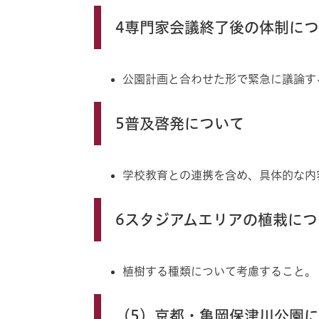
4専門家会議終了後の体制に
公園計画と合わせた形で緊急に議論す
5普及啓発について
学校教育との連携を含め、具体的な内
6スタジアムエリアの植栽につ
植樹する種類について考慮すること。
（5）京都・亀岡保津川公園