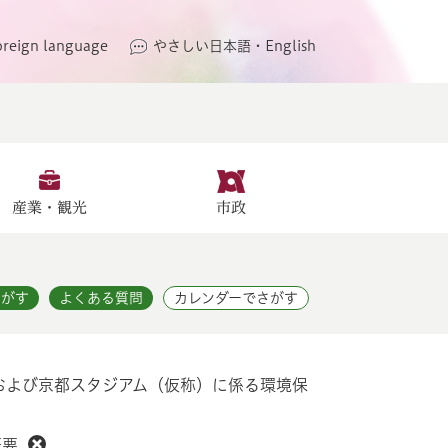
oreign language
やさしい日本語・English
産業・観光
市政
さがす
よくある質問
カレンダーでさがす
および京都スタジアム（仮称）に係る環境保
概要