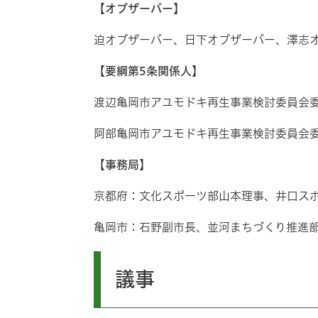
【オブザーバー】
迫オブザーバー、日下オブザーバー、澤志
【要綱第5条関係人】
渡辺亀岡市アユモドキ再生事業検討委員会
阿部亀岡市アユモドキ再生事業検討委員会
【事務局】
京都府：文化スポーツ部山本理事、井口ス
亀岡市：石野副市長、並河まちづくり推進
議事