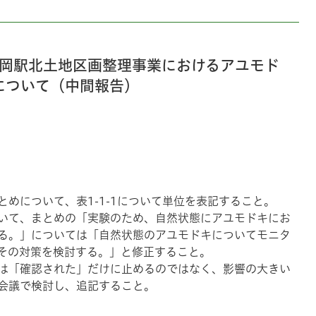
亀岡駅北土地区画整理事業におけるアユモド
について（中間報告）
めについて、表1-1-1について単位を表記すること。
いて、まとめの「実験のため、自然状態にアユモドキにお
る。」については「自然状態のアユモドキについてモニタ
その対策を検討する。」と修正すること。
は「確認された」だけに止めるのではなく、影響の大きい
会議で検討し、追記すること。