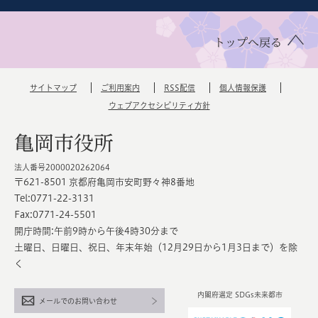
トップへ戻る
サイトマップ
ご利用案内
RSS配信
個人情報保護
ウェブアクセシビリティ方針
亀岡市役所
法人番号2000020262064
〒621-8501 京都府亀岡市安町野々神8番地
Tel:0771-22-3131
Fax:0771-24-5501
開庁時間:午前9時から午後4時30分まで
土曜日、日曜日、祝日、年末年始（12月29日から1月3日まで）を除
く
内閣府選定 SDGs未来都市
メールでのお問い合わせ