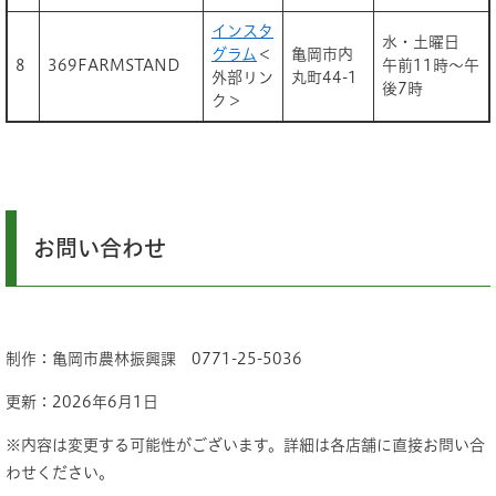
インスタ
水・土曜日
グラム
＜
亀岡市内
8
369FARMSTAND
午前11時～午
外部リン
丸町44-1
後7時
ク＞
お問い合わせ
制作：亀岡市農林振興課 0771-25-5036
更新：2026年6月1日
※内容は変更する可能性がございます。詳細は各店舗に直接お問い合
わせください。