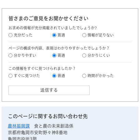
皆さまのご意見をお聞かせください
お求めの情報が充分掲載されていましたでしょうか?
充分だった
普通
情報が足りない
ページの構成や内容、表現はわかりやすかったでしょうか？
分かりやすい
普通
分かりにくい
この情報をすぐに見つけられましたか？
すぐに見つけた
普通
時間がかかった
このページに関するお問い合わせ先
農林振興課
食と農の未来創造係
京都府亀岡市安町野々神8番地
亀岡市役所3階