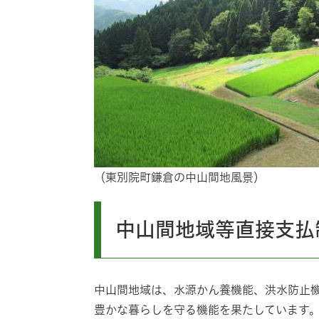
​（東別院町鎌倉の中山間地風景）
中山間地域等直接支払
中山間地域は、水源かん養機能、洪水防止
豊かな暮らしを守る機能を果たしています