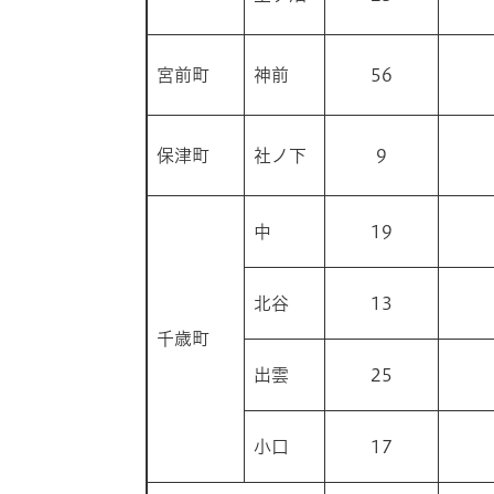
宮前町
神前
56
保津町
社ノ下
9
中
19
北谷
13
千歳町
出雲
25
小口
17