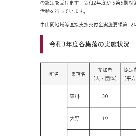
の認定を受けます。令和2年度から第5期対策
活動を行っています。
中山間地域等直接支払交付金実施要領第12
令和3年度各集落の実施状況
参加者
協定
町名
集落名
(人・団体)
(平
東掛
30
大野
19