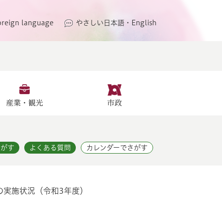
oreign language
やさしい日本語・English
産業・観光
市政
さがす
よくある質問
カレンダーでさがす
の実施状況（令和3年度）