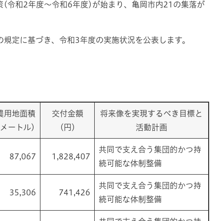
(令和2年度～令和6年度)が始まり、亀岡市内21の集落が
の規定に基づき、令和3年度の実施状況を公表します。
農用地面積
交付金額
将来像を実現するべき目標と
方メートル)
(円)
活動計画
共同で支え合う集団的かつ持
87,067
1,828,407
続可能な体制整備
共同で支え合う集団的かつ持
35,306
741,426
続可能な体制整備