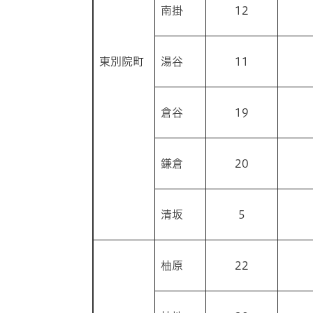
南掛
12
東別院町
湯谷
11
倉谷
19
鎌倉
20
清坂
5
柚原
22