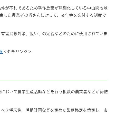
条件が不利であるため耕作放棄が深刻化している中山間地域
約束した農業者の皆さんに対して、交付金を交付する制度で
、有害鳥獣対策、担い手の定着などのために使用されていま
度
＜外部リンク＞
地において農業生産活動などを行う複数の農業者などが締結
すべき将来像、活動計画などを定めた集落協定を策定し、市