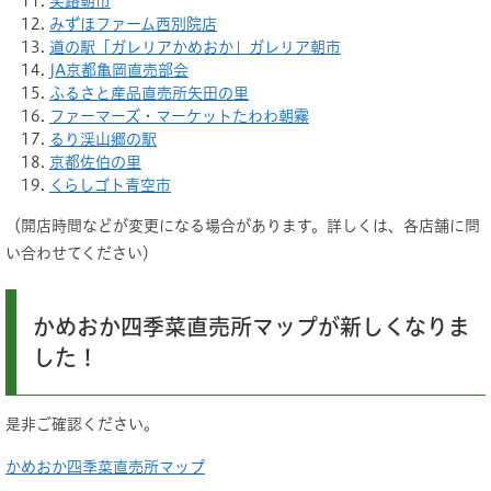
笑路朝市
みずほファーム西別院店
道の駅「ガレリアかめおか」ガレリア朝市
JA京都亀岡直売部会
ふるさと産品直売所矢田の里
ファーマーズ・マーケットたわわ朝霧
るり渓山郷の駅
京都佐伯の里
くらしゴト青空市
（開店時間などが変更になる場合があります。詳しくは、各店舗に問
い合わせてください）
かめおか四季菜直売所マップが新しくなりま
した！
是非ご確認ください。
かめおか四季菜直売所マップ