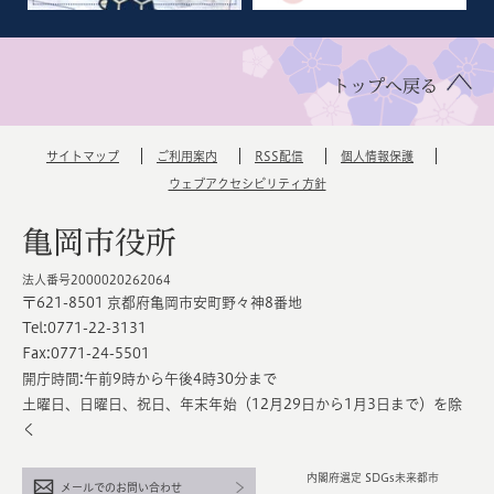
トップへ戻る
サイトマップ
ご利用案内
RSS配信
個人情報保護
ウェブアクセシビリティ方針
亀岡市役所
法人番号2000020262064
〒621-8501 京都府亀岡市安町野々神8番地
Tel:0771-22-3131
Fax:0771-24-5501
開庁時間:午前9時から午後4時30分まで
土曜日、日曜日、祝日、年末年始（12月29日から1月3日まで）を除
く
内閣府選定 SDGs未来都市
メールでのお問い合わせ