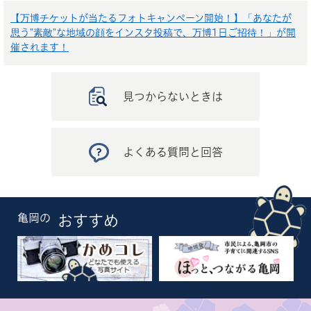
【万博チケットが当たるフォトキャンペーン開始！】「あなたが
思う"素敵"な地域の顔をインスタ投稿で、万博1日ご招待！」が開
催されます！
見つからないときは
よくある質問と回答
亀岡の
おすすめ