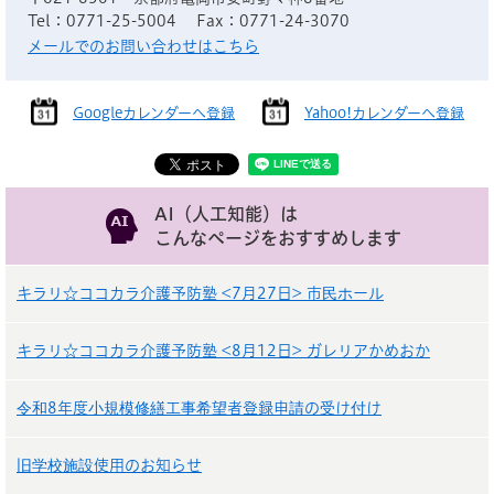
Tel：0771-25-5004
Fax：0771-24-3070
メールでのお問い合わせはこちら
Googleカレンダーへ登録
Yahoo!カレンダーへ登録
AI（人工知能）は
こんなページをおすすめします
キラリ☆ココカラ介護予防塾 <7月27日> 市民ホール
キラリ☆ココカラ介護予防塾 <8月12日> ガレリアかめおか
令和8年度小規模修繕工事希望者登録申請の受け付け
旧学校施設使用のお知らせ