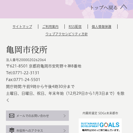
トップへ戻る
サイトマップ
ご利用案内
RSS配信
個人情報保護
ウェブアクセシビリティ方針
亀岡市役所
法人番号2000020262064
〒621-8501 京都府亀岡市安町野々神8番地
Tel:0771-22-3131
Fax:0771-24-5501
開庁時間:午前9時から午後4時30分まで
土曜日、日曜日、祝日、年末年始（12月29日から1月3日まで）を除
く
内閣府選定 SDGs未来都市
メールでのお問い合わせ
市役所へのアクセス