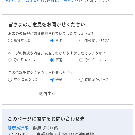
LoGoフォームでの申し込みはこちらから
＜外部リンク＞
皆さまのご意見をお聞かせください
お求めの情報が充分掲載されていましたでしょうか?
充分だった
普通
情報が足りない
ページの構成や内容、表現はわかりやすかったでしょうか？
分かりやすい
普通
分かりにくい
この情報をすぐに見つけられましたか？
すぐに見つけた
普通
時間がかかった
このページに関するお問い合わせ先
健康増進課
健康づくり係
〒621-8501
京都府亀岡市安町野々神8番地