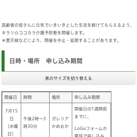
高齢者の皆さんに元気でいきいきとした生活を続けてもらえるよう、
キラリ☆ココカラ介護予防塾を開催します。
＊悪天候などにより、開催を中止・延期することがあります。
日時・場所 申し込み期間
表のサイズを切り替える
開催日
時間
場所
申し込み期間
開催日の1週間前
7月15
までに、
日
午後2時～3
ガレリア
（水曜
時30分
かめおか
LoGoフォームか
日）
電話で申し込み