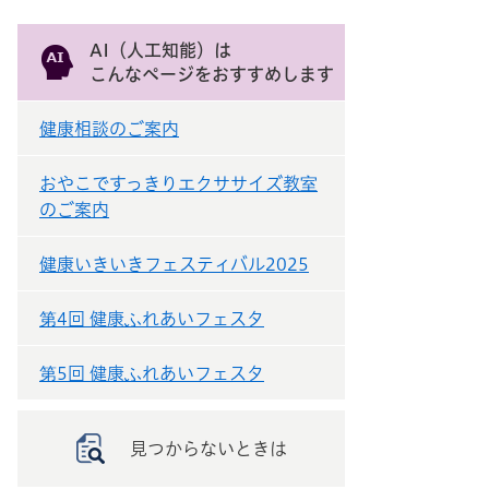
AI（人工知能）は
こんなページをおすすめします
健康相談のご案内
おやこですっきりエクササイズ教室
のご案内
健康いきいきフェスティバル2025
第4回 健康ふれあいフェスタ
第5回 健康ふれあいフェスタ
見つからないときは