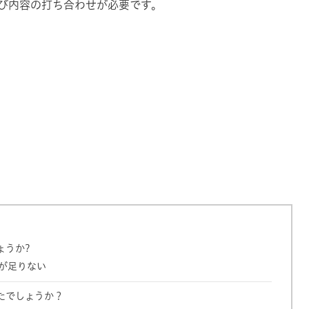
よび内容の打ち合わせが必要です。
。
ます。
ょうか?
が足りない
たでしょうか？