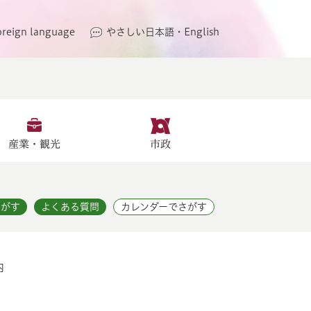
oreign language
やさしい日本語・English
産業・観光
市政
さがす
よくある質問
カレンダーでさがす
内