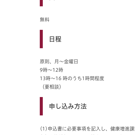
無料
日程
原則、月～金曜日
9時～12時
13時～16 時のうち1時間程度
（要相談）
申し込み方法
(1)申込書に必要事項を記入し、健康増進