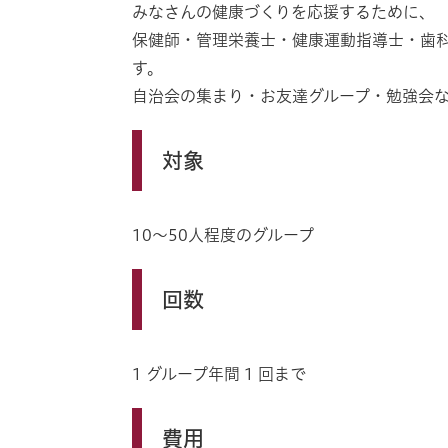
みなさんの健康づくりを応援するために、
保健師・管理栄養士・健康運動指導士・歯
す。
自治会の集まり・お友達グループ・勉強会
対象
10〜50人程度のグループ
回数
1 グループ年間 1 回まで
費用