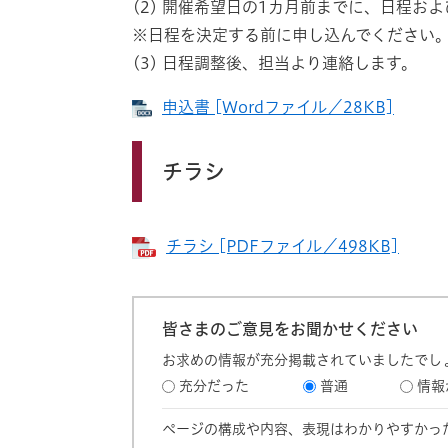
(2) 開催希望日の1カ月前までに、日程お
※日程を決定する前に申し込んでください
(3) 日程調整後、担当より連絡し
申込書 [Wordファイル／28KB]
チラシ
チラシ [PDFファイル／498KB]
皆さまのご意見をお聞かせください
お求めの情報が充分掲載されていましたでし
充分だった
普通
情報
ページの構成や内容、表現はわかりやすかっ