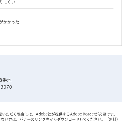
りにくい
がかかった
8番地
-3070
いただく場合には、Adobe社が提供するAdobe Readerが必要です。
をお持ちでない方は、バナーのリンク先からダウンロードしてください。（無料）