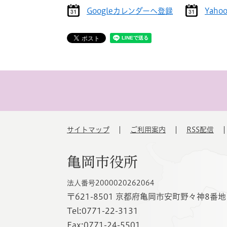
Googleカレンダーへ登録
Yah
サイトマップ
ご利用案内
RSS配信
亀岡市役所
法人番号2000020262064
〒621-8501 京都府亀岡市安町野々神8番地
Tel:0771-22-3131
Fax:0771-24-5501