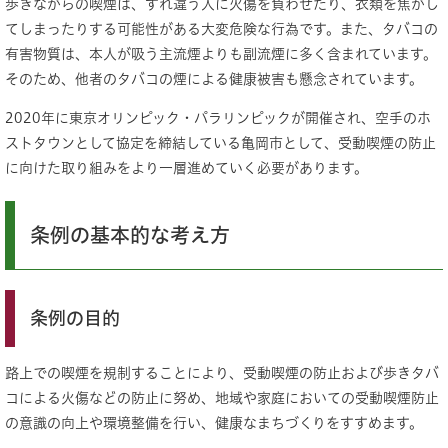
歩きながらの喫煙は、すれ違う人に火傷を負わせたり、衣類を焦がし
てしまったりする可能性がある大変危険な行為です。また、タバコの
有害物質は、本人が吸う主流煙よりも副流煙に多く含まれています。
そのため、他者のタバコの煙による健康被害も懸念されています。
2020年に東京オリンピック・パラリンピックが開催され、空手のホ
ストタウンとして協定を締結している亀岡市として、受動喫煙の防止
に向けた取り組みをより一層進めていく必要があります。
条例の基本的な考え方
条例の目的
路上での喫煙を規制することにより、受動喫煙の防止および歩きタバ
コによる火傷などの防止に努め、地域や家庭においての受動喫煙防止
の意識の向上や環境整備を行い、健康なまちづくりをすすめます。