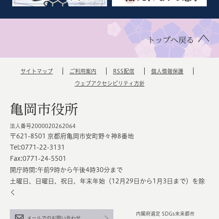
トップへ戻る
サイトマップ
ご利用案内
RSS配信
個人情報保護
ウェブアクセシビリティ方針
亀岡市役所
法人番号2000020262064
〒621-8501 京都府亀岡市安町野々神8番地
Tel:0771-22-3131
Fax:0771-24-5501
開庁時間:午前9時から午後4時30分まで
土曜日、日曜日、祝日、年末年始（12月29日から1月3日まで）を除
く
内閣府選定 SDGs未来都市
メールでのお問い合わせ