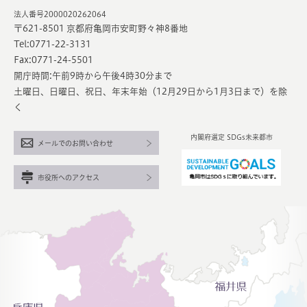
法人番号2000020262064
〒621-8501 京都府亀岡市安町野々神8番地
Tel:0771-22-3131
Fax:0771-24-5501
開庁時間:午前9時から午後4時30分まで
土曜日、日曜日、祝日、年末年始（12月29日から1月3日まで）を除
く
内閣府選定 SDGs未来都市
メールでのお問い合わせ
市役所へのアクセス