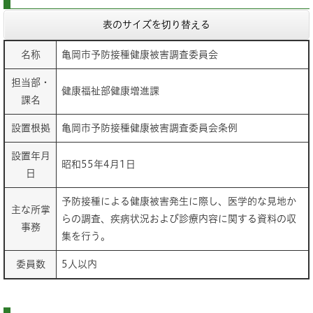
表のサイズを切り替える
名称
亀岡市予防接種健康被害調査委員会
担当部・
健康福祉部健康増進課
課名
設置根拠
亀岡市予防接種健康被害調査委員会条例
設置年月
昭和55年4月1日
日
予防接種による健康被害発生に際し、医学的な見地か
主な所掌
らの調査、疾病状況および診療内容に関する資料の収
事務
集を行う。
委員数
5人以内