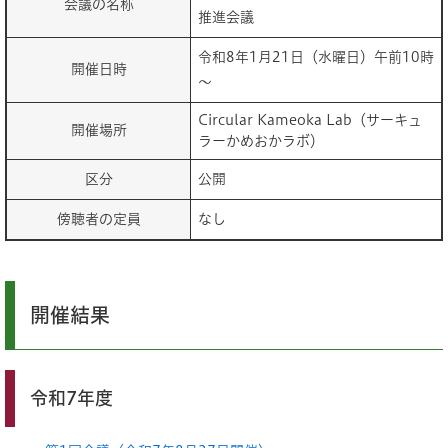
会議の名称
推進会議
令和8年1月21日（水曜日）午前10時
開催日時
～
Circular Kameoka Lab（サーキュ
開催場所
ラーかめおかラボ）
区分
公開
傍聴者の定員
なし
開催結果
令和7年度