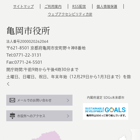
サイトマップ
ご利用案内
RSS配信
個人情報保護
ウェブアクセシビリティ方針
亀岡市役所
法人番号2000020262064
〒621-8501 京都府亀岡市安町野々神8番地
Tel:0771-22-3131
Fax:0771-24-5501
開庁時間:午前9時から午後4時30分まで
土曜日、日曜日、祝日、年末年始（12月29日から1月3日まで）を除
く
内閣府選定 SDGs未来都市
メールでのお問い合わせ
市役所へのアクセス