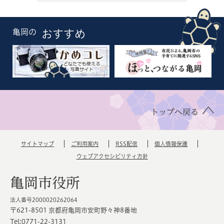
亀岡の
おすすめ
トップへ戻る
サイトマップ
ご利用案内
RSS配信
個人情報保護
ウェブアクセシビリティ方針
亀岡市役所
法人番号2000020262064
〒621-8501 京都府亀岡市安町野々神8番地
Tel:0771-22-3131