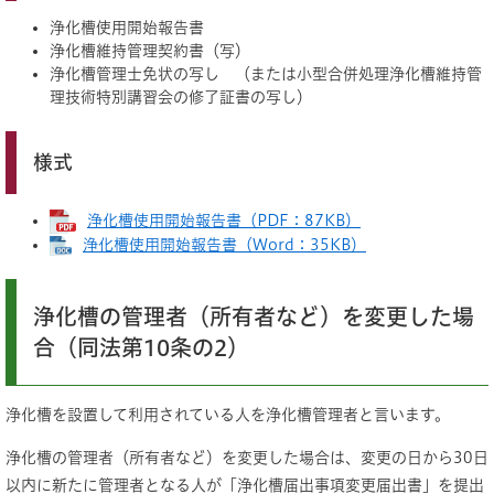
浄化槽使用開始報告書
浄化槽維持管理契約書（写）
浄化槽管理士免状の写し （または小型合併処理浄化槽維持管
理技術特別講習会の修了証書の写し）
様式
浄化槽使用開始報告書（PDF：87KB）
浄化槽使用開始報告書（Word：35KB）
浄化槽の管理者（所有者など）を変更した場
合（同法第10条の2）
浄化槽を設置して利用されている人を浄化槽管理者と言います。
浄化槽の管理者（所有者など）を変更した場合は、変更の日から30日
以内に新たに管理者となる人が「浄化槽届出事項変更届出書」を提出