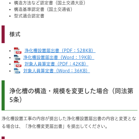
構造方法など認定書（国土交通大臣）
構造基準認定書（国土交通省）
型式適合認定書
様式
浄化槽設置届出書（PDF：528KB）
浄化槽設置届出書（Word：19KB）
対象人員算定書（PDF：42KB）
対象人員算定書（Word：36KB）
浄化槽の構造・規模を変更した場合（同法第
5条）
浄化槽設置工事の内容が提出した浄化槽設置届出書の内容と変更とな
る場合は、「浄化槽変更届出書」を提出してください。