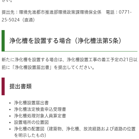
さい。
提出先：環境先進都市推進部環境政策課環境保全係 電話：0771-
25-5024（直通）
浄化槽を設置する場合（浄化槽法第5条）
新たに浄化槽を設置する場合は、浄化槽設置工事の着工予定の21日以
前に「浄化槽設置届出書」を提出してください。
提出書類
浄化槽設置届出書
浄化槽法定検査申込受理書
浄化槽処理対象人員算定書
設置場所の位置図
浄化槽の配置図（建築物、浄化槽、放流経路および道路の位置
を明示したもの）