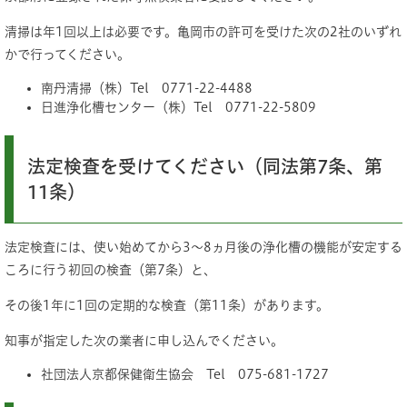
清掃は年1回以上は必要です。亀岡市の許可を受けた次の2社のいずれ
かで行ってください。
南丹清掃（株）Tel 0771-22-4488
日進浄化槽センター（株）Tel 0771-22-5809
法定検査を受けてください（同法第7条、第
11条）
法定検査には、使い始めてから3～8ヵ月後の浄化槽の機能が安定する
ころに行う初回の検査（第7条）と、
その後1年に1回の定期的な検査（第11条）があります。
知事が指定した次の業者に申し込んでください。
社団法人京都保健衛生協会 Tel 075-681-1727