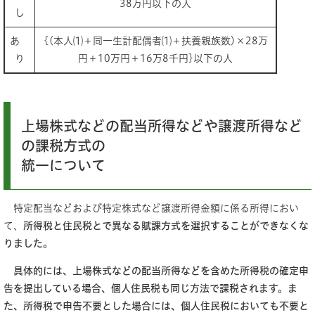
38万円以下の人
し
あ
{(本人⑴＋同一生計配偶者⑴＋扶養親族数)×28万
り
円＋10万円＋16万8千円}以下の人
上場株式などの配当所得などや譲渡所得など
の課税方式の
統一について
特定配当などおよび特定株式など譲渡所得金額に係る所得におい
て、
所得税と住民税とで異なる賦課方式を選択することができなくな
りました。
具体的には、上場株式などの配当所得などを含めた所得税の確定申
告を提出している場合、個人住民税も同じ方法で課税されます。ま
た、所得税で申告不要とした場合には、個人住民税においても不要と