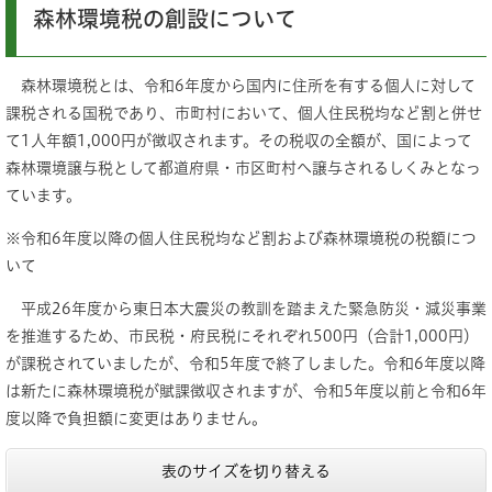
森林環境税の創設について
森林環境税とは、令和6年度から国内に住所を有する個人に対して
課税される国税であり、市町村において、個人住民税均など割と併せ
て1人年額1,000円が徴収されます。その税収の全額が、国によって
森林環境譲与税として都道府県・市区町村へ譲与されるしくみとなっ
ています。
※令和6年度以降の個人住民税均など割および森林環境税の税額につ
いて
平成26年度から東日本大震災の教訓を踏まえた緊急防災・減災事業
を推進するため、市民税・府民税にそれぞれ500円（合計1,000円）
が課税されていましたが、令和5年度で終了しました。令和6年度以降
は新たに森林環境税が賦課徴収されますが、令和5年度以前と令和6年
度以降で負担額に変更はありません。
表のサイズを切り替える