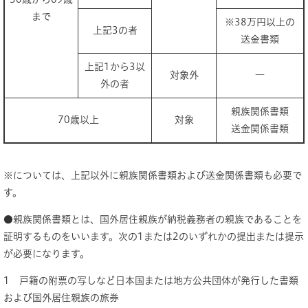
まで
※38万円以上の
上記3の者
送金書類
上記1から3以
対象外
―
外の者
親族関係書類
70歳以上
対象
送金関係書類
※については、上記以外に親族関係書類および送金関係書類も必要で
す。
●親族関係書類とは、国外居住親族が納税義務者の親族であることを
証明するものをいいます。次の1または2のいずれかの提出または提示
が必要になります。
1 戸籍の附票の写しなど日本国または地方公共団体が発行した書類
および国外居住親族の旅券