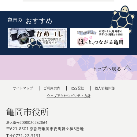
亀岡の
おすすめ
トップへ戻る
サイトマップ
ご利用案内
RSS配信
個人情報保護
ウェブアクセシビリティ方針
亀岡市役所
法人番号2000020262064
〒621-8501 京都府亀岡市安町野々神8番地
Tel:0771-22-3131