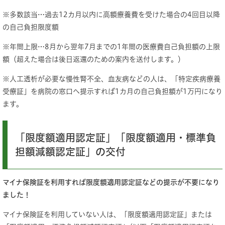
※多数該当…過去12カ月以内に高額療養費を受けた場合の4回目以降
の自己負担限度額
※年間上限…8月から翌年7月までの1年間の医療費自己負担額の上限
額（超えた場合は後日返還のための案内を送付します。）
※人工透析が必要な慢性腎不全、血友病などの人は、「特定疾病療養
受療証」を病院の窓口へ提示すれば1カ月の自己負担額が1万円になり
ます。
「限度額適用認定証」「限度額適用・標準負
担額減額認定証」の交付
マイナ保険証を利用すれば限度額適用認定証などの提示が不要になり
ました！
マイナ保険証を利用していない人は、「限度額適用認定証」または