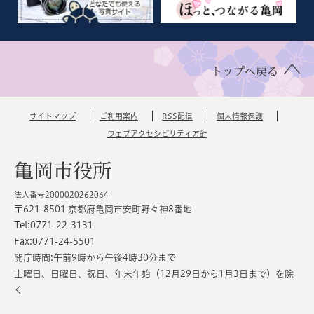
トップへ戻る
サイトマップ
ご利用案内
RSS配信
個人情報保護
ウェブアクセシビリティ方針
亀岡市役所
法人番号2000020262064
〒621-8501 京都府亀岡市安町野々神8番地
Tel:0771-22-3131
Fax:0771-24-5501
開庁時間:午前9時から午後4時30分まで
土曜日、日曜日、祝日、年末年始（12月29日から1月3日まで）を除
く