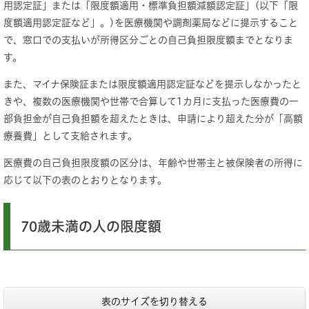
用認定証」または「限度額適用・標準負担額減額認定証」(以下「限
度額適用認定証など」。)を医療機関や調剤薬局などに提示すること
で、窓口での支払いが所得区分ごとの自己負担限度額までとなりま
す。
また、マイナ保険証または限度額適用認定証などを提示しなかったと
きや、複数の医療機関や世帯で合算して1カ月に支払った医療費の一
部負担金が自己負担額を超えたときは、申請により超えた分が「高額
療養費」として支給されます。
医療費の自己負担限度額の区分は、年齢や世帯主と被保険者の所得に
応じて以下の表のとおりとなります。
70歳未満の人の限度額
表のサイズを切り替える