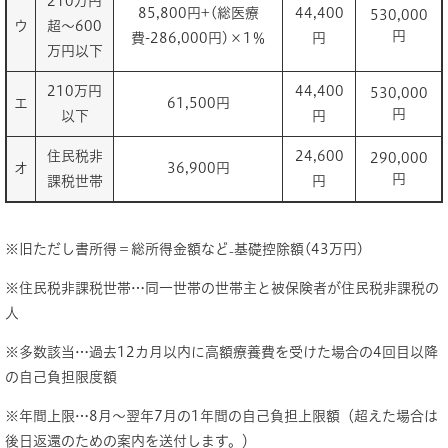
210万円
85,800円+(総医療
44,400
530,000
ウ
超～600
円
費-286,000円)×1％
円
万円以下
210万円
44,400
530,000
エ
61,500円
円
以下
円
住民税非
24,600
290,000
オ
36,900円
円
課税世帯
円
※旧ただし書所得＝総所得金額など₋基礎控除額(43万円)
※住民税非課税世帯…同一世帯の世帯主と被保険者が住民税非課税の
人
※多数該当…過去12カ月以内に高額療養費を受けた場合の4回目以降
の自己負担限度額
※年間上限…8月～翌年7月の1年間の自己負担上限額（超えた場合は
後日返還のための案内を送付します。）