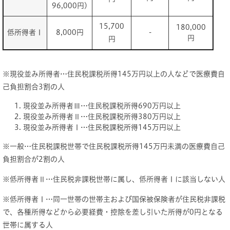
96,000円)
15,700
180,000
低所得者Ⅰ
8,000円
-
円
円
※現役並み所得者…住民税課税所得145万円以上の人などで医療費自
己負担割合3割の人
現役並み所得者Ⅲ…住民税課税所得690万円以上
現役並み所得者Ⅱ…住民税課税所得380万円以上
現役並み所得者Ⅰ…住民税課税所得145万円以上
※一般…住民税課税世帯で住民税課税所得145万円未満の医療費自己
負担割合が2割の人
※低所得者Ⅱ…住民税非課税世帯に属し、低所得者Ⅰに該当しない人
※低所得者Ⅰ…同一世帯の世帯主および国保被保険者が住民税非課税
で、各種所得などから必要経費・控除を差し引いた所得が0円となる
世帯に属する人