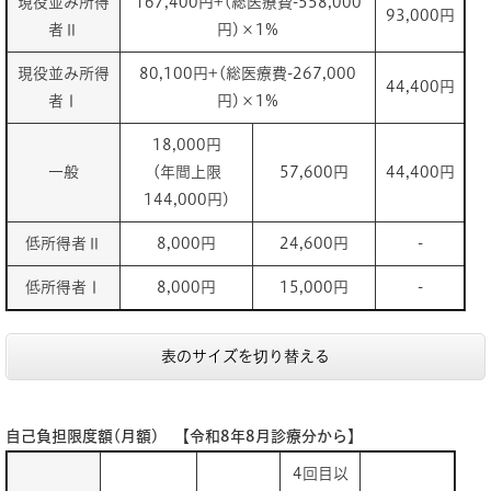
現役並み所得
167,400円+(総医療費-558,000
93,000円
者Ⅱ
円)×1%
現役並み所得
80,100円+(総医療費-267,000
44,400円
者Ⅰ
円)×1%
18,000円
一般
(年間上限
57,600円
44,400円
144,000円)
低所得者Ⅱ
8,000円
24,600円
-
低所得者Ⅰ
8,000円
15,000円
-
表のサイズを切り替える
自己負担限度額(月額) 【令和8年8月診療分から】
4回目以