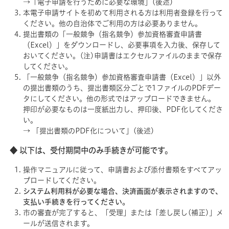
→「電子申請を行うために必要な環境」(後述)
本電子申請サイトを初めて利用される方は利用者登録を行って
ください。他の自治体でご利用の方は必要ありません。
提出書類の「一般競争（指名競争）参加資格審査申請書
（Excel）」をダウンロードし、必要事項を入力後、保存して
おいてください。(注)申請書はエクセルファイルのままで保存
してください。
「一般競争（指名競争）参加資格審査申請書（Excel）」以外
の提出書類のうち、提出書類区分ごとで1ファイルのPDFデー
タにしてください。他の形式ではアップロードできません。
押印が必要なものは一度紙出力し、押印後、PDF化してくださ
い。
→ 「提出書類のPDF化について」(後述)
◆ 以下は、受付期間中のみ手続きが可能です。
操作マニュアルに従って、申請書および添付書類をすべてアッ
プロードしてください。
システム利用料が必要な場合、決済画面が表示されますので、
支払い手続きを行ってください。
市の審査が完了すると、「受理」または「差し戻し(補正)」メ
ールが送信されます。