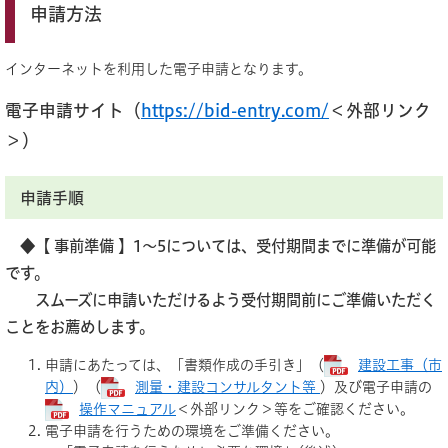
申請方法
インターネットを利用した電子申請となります。
電子申請サイト（
https://bid-entry.com/
＜外部リンク
＞
）
申請手順
◆【 事前準備 】​1～5については、受付期間までに準備が可能
です。​
スムーズに申請いただけるよう受付期間前にご準備いただく
ことをお薦めします。​
申請にあたっては、「書類作成の手引き」（
建設工事（市
内）
）（
測量・建設コンサルタント等
）及び電子申請の
操作マニュアル
＜外部リンク＞
等をご確認ください。
電子申請を行うための環境をご準備ください。