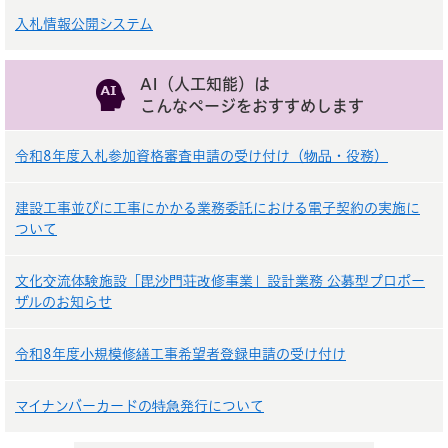
入札情報公開システム
AI（人工知能）は
こんなページをおすすめします
令和8年度入札参加資格審査申請の受け付け（物品・役務）
建設工事並びに工事にかかる業務委託における電子契約の実施に
ついて
文化交流体験施設「毘沙門荘改修事業」設計業務 公募型プロポー
ザルのお知らせ
令和8年度小規模修繕工事希望者登録申請の受け付け
マイナンバーカードの特急発行について