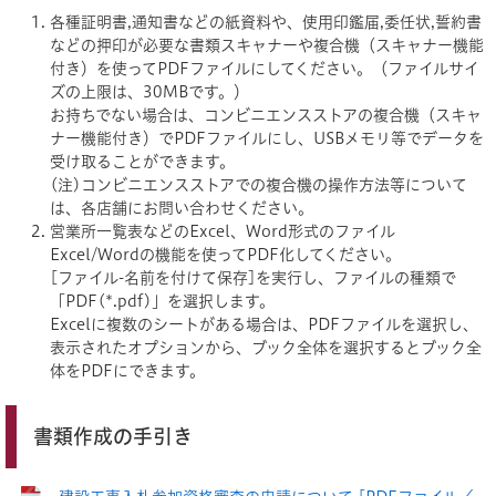
各種証明書,通知書などの紙資料や、使用印鑑届,委任状,誓約書
などの押印が必要な書類スキャナーや複合機（スキャナー機能
付き）を使ってPDFファイルにしてください。（ファイルサイ
ズの上限は、30MBです。）
お持ちでない場合は、コンビニエンスストアの複合機（スキャ
ナー機能付き）でPDFファイルにし、USBメモリ等でデータを
受け取ることができます。
(注)コンビニエンスストアでの複合機の操作方法等について
は、各店舗にお問い合わせください。
営業所一覧表などのExcel、Word形式のファイル
Excel/Wordの機能を使ってPDF化してください。
[ファイル-名前を付けて保存]を実行し、ファイルの種類で
「PDF(*.pdf)」を選択します。
Excelに複数のシートがある場合は、PDFファイルを選択し、
表示されたオプションから、ブック全体を選択するとブック全
体をPDFにできます。
書類作成の手引き