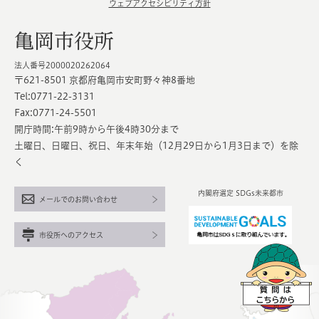
ウェブアクセシビリティ方針
亀岡市役所
法人番号2000020262064
〒621-8501 京都府亀岡市安町野々神8番地
Tel:0771-22-3131
Fax:0771-24-5501
開庁時間:午前9時から午後4時30分まで
土曜日、日曜日、祝日、年末年始（12月29日から1月3日まで）を除
く
内閣府選定 SDGs未来都市
メールでのお問い合わせ
市役所へのアクセス