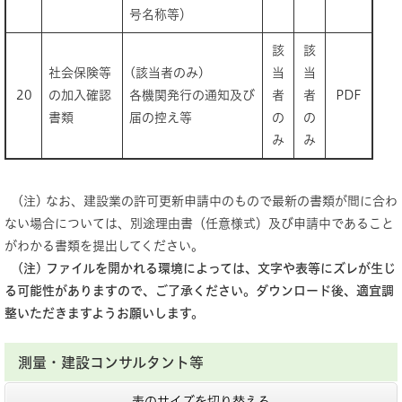
号名称等）
該
該
社会保険等
(該当者のみ)
当
当
20
の加入確認
各機関発行の通知及び
者
者
PDF
書類
届の控え等
の
の
み
み
(注) なお、建設業の許可更新申請中のもので最新の書類が間に合わ
ない場合については、別途理由書（任意様式）及び申請中であること
がわかる書類を提出してください。
(注) ファイルを開かれる環境によっては、文字や表等にズレが生じ
る可能性がありますので、ご了承ください。ダウンロード後、適宜調
整いただきますようお願いします。​
測量・建設コンサルタント等
表のサイズを切り替える