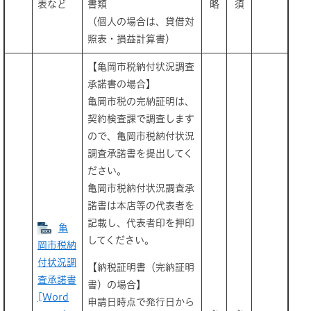
表など
書類
略
須
（個人の場合は、貸借対
照表・損益計算書）
【亀岡市税納付状況調査
承諾書の場合】
亀岡市税の完納証明は、
契約検査課で調査します
ので、亀岡市税納付状況
調査承諾書を提出してく
ださい。
亀岡市税納付状況調査承
諾書は本店等の代表者を
記載し、代表者印を押印
亀
してください。
岡市税納
付状況調
【納税証明書（完納証明
査承諾書
書）の場合】
[Word
申請日時点で発行日から