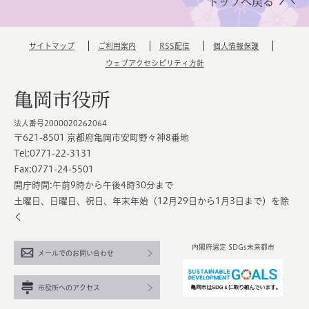
トップへ戻る
サイトマップ
ご利用案内
RSS配信
個人情報保護
ウェブアクセシビリティ方針
亀岡市役所
法人番号2000020262064
〒621-8501 京都府亀岡市安町野々神8番地
Tel:0771-22-3131
Fax:0771-24-5501
開庁時間:午前9時から午後4時30分まで
土曜日、日曜日、祝日、年末年始（12月29日から1月3日まで）を除
く
内閣府選定 SDGs未来都市
メールでのお問い合わせ
市役所へのアクセス