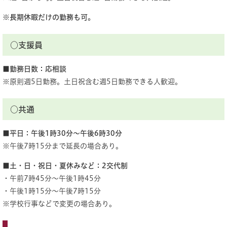
※長期休暇だけの勤務も可。
○支援員
■勤務日数：応相談
※原則週5日勤務。土日祝含む週5日勤務できる人歓迎。​
○共通
■平日：午後1時30分～午後6時30分
※午後7時15分まで延長の場合あり。
■土・日・祝日・夏休みなど：2交代制
・午前7時45分～午後1時45分
・午後1時15分～午後7時15分
※学校行事などで変更の場合あり。