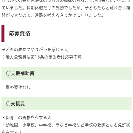
せっかくの長期休暇なので自分の興味のあることが出来ないかと思っ
ていました。長期休暇だけの勤務でしたが、子どもたちと触れ合う経
験ができたので、進路を考えるきっかけになりました。
応募資格
子どもの成長にやりがいを感じる人
※地方公務員法第16条の該当者は応募不可。
○支援補助員
資格要件なし
○支援員
・保育士の資格を有する人
・幼稚園、小学校、中学校、高など学校など学校の教諭となる免許状
を有する人