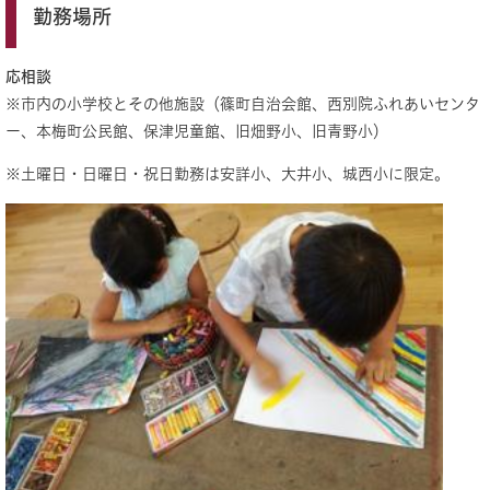
勤務場所
応相談
※市内の小学校とその他施設（篠町自治会館、西別院ふれあいセンタ
ー、本梅町公民館、保津児童館、旧畑野小、旧青野小）
※土曜日・日曜日・祝日勤務は安詳小、大井小、城西小に限定。