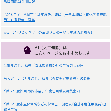
亀岡市職員採用情報
令和8年度 亀岡市会計年度任用職員（一般事務員（育休等補充職
員））登録者 募集
かめおか児童クラブ 公募型プロポーザル実施のお知らせ
AI（人工知能）は
こんなページをおすすめします
会計年度任用職員（臨床検査技師）の募集のご案内
令和8年度 会計年度任用職員（介護認定調査員）の募集
令和7年度採用 亀岡市会計年度任用職員募集案内
令和8年度市立保育所などの保育士・調理員(会計年度任用職員)登
録者募集