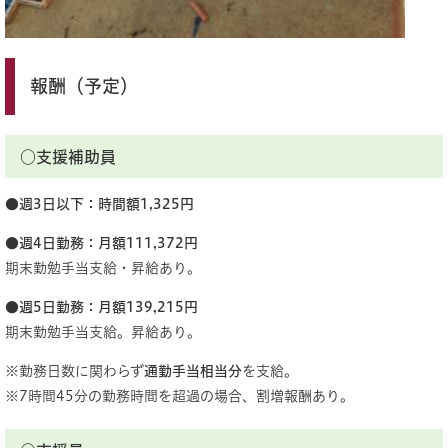
報酬（予定）
○支援補助員
●週3日以下：時間額1,325円
●週4日勤務：月額111,372円
期末勤勉手当支給・昇給あり。
●週5日勤務：月額139,215円
期末勤勉手当支給。昇給あり。
※勤務日数に関わらず
通勤手当相当分
を支給。
※7時間45分の勤務時間を超過の場合、割増報酬あり。