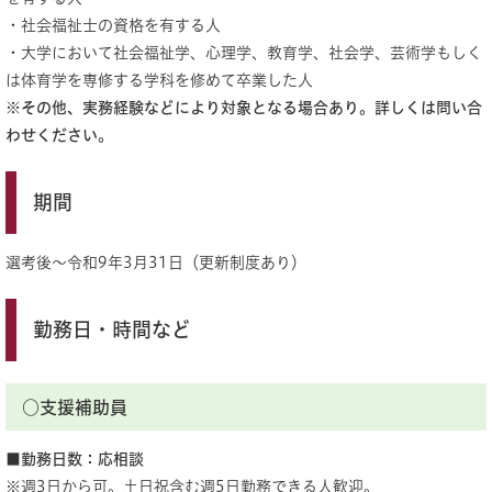
・社会福祉士の資格を有する人
・大学において社会福祉学、心理学、教育学、社会学、芸術学もしく
は体育学を専修する学科を修めて卒業した人
※その他、実務経験などにより対象となる場合あり。詳しくは問い合
わせください。
期間
選考後～令和9年3月31日（更新制度あり）
勤務日・時間など
​○
支援補助員
■勤務日数：応相談
※週3日から可。土日祝含む週5日勤務できる人歓迎。