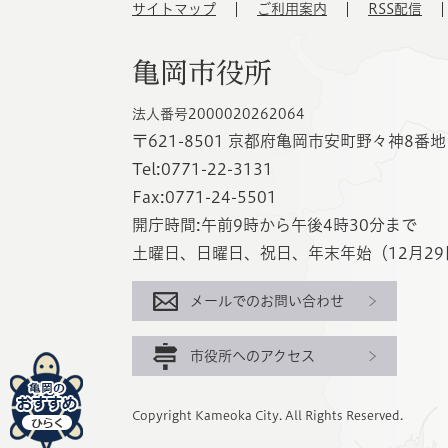
サイトマップ
ご利用案内
RSS配信
亀岡市役所
法人番号2000020262064
〒621-8501 京都府亀岡市安町野々神8番地
Tel:0771-22-3131
Fax:0771-24-5501
開庁時間:午前9時から午後4時30分まで
土曜日、日曜日、祝日、年末年始（12月29
メールでのお問い合わせ
市役所へのアクセス
亀
Copyright Kameoka City. All Rights Reserved.
岡