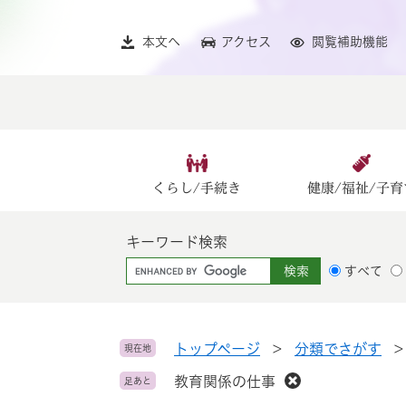
ペ
メ
ー
ニ
本文へ
アクセス
閲覧補助機能
ジ
ュ
の
ー
先
を
頭
飛
で
ば
す
し
。
て
くらし/手続き
健康/福祉/子育
本
文
キーワード検索
へ
G
すべて
o
o
g
l
トップページ
>
分類でさがす
現在地
e
教育関係の仕事
足あと
カ