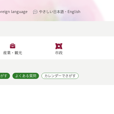
oreign language
やさしい日本語・English
産業・観光
市政
さがす
よくある質問
カレンダーでさがす