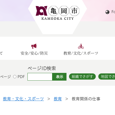
F
て
安全/安心/防災
教育/文化/スポーツ
ページID検索
組織でさがす
地図で
ページ
PDF
>
教育・文化・スポーツ
>
教育
>
教育関係の仕事