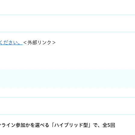
みください。
＜外部リンク＞
ンライン参加かを選べる「ハイブリッド型」で、全5回