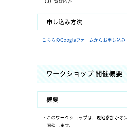
（3）質疑応答
申し込み方法
こちらのGoogleフォームからお申し込
ワークショップ 開催概要
概要
・このワークショップは、​
現地参加かオ
開催します。