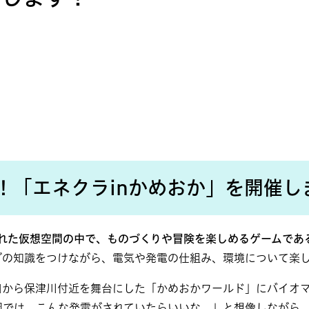
！「エネクラinかめおか」を開催し
された仮想空間の中で、ものづくりや冒険を楽しめるゲームであ
グの知識をつけながら、電気や発電の仕組み、環境について楽
口から保津川付近を舞台にした「かめおかワールド」にバイオ
岡では、こんな発電がされていたらいいな。」と想像しながら