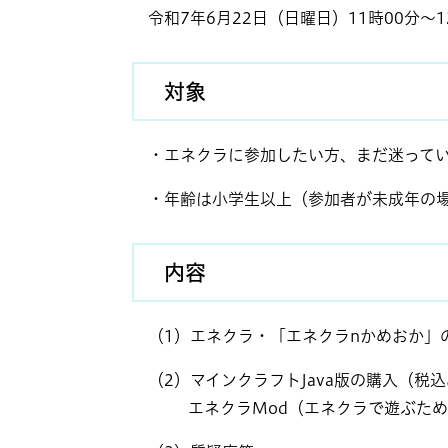
令和7年6月22日（日曜日）11時00分～12
対象
・エネクラに参加したい方、まだ迷ってい
・年齢は小学生以上（参加者が未成年の場
内容
（1）エネクラ・「エネクラnかめおか」
（2）マインクラフトJava版の購入（税込み
エネクラMod（エネクラで遊ぶための