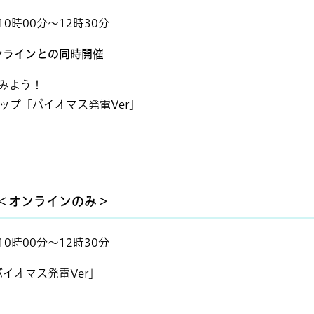
0時00分～12時30分
ンラインとの同時開催
みよう！
バイオマス発電Ver」
 ＜オンラインのみ＞
0時00分～12時30分
オマス発電Ver」