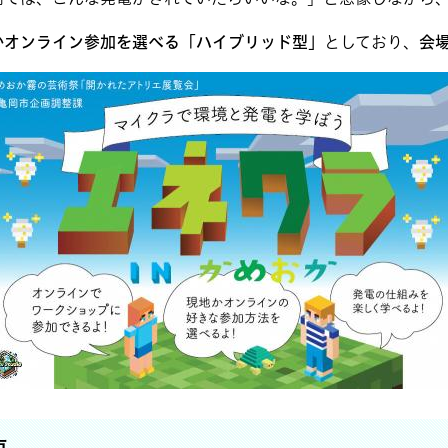
かオンライン参加を選べる「ハイブリッド型」
としており、
会