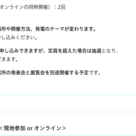
オンラインの同時開催）：2回
場所や開催方法、発電のテーマが変わります。
し込みください。
で申し込みできますが、定員を超えた場合は抽選
となり、
きます。
電所の発表会と展覧会を別途開催する予定
です。
現地参加 or オンライン＞