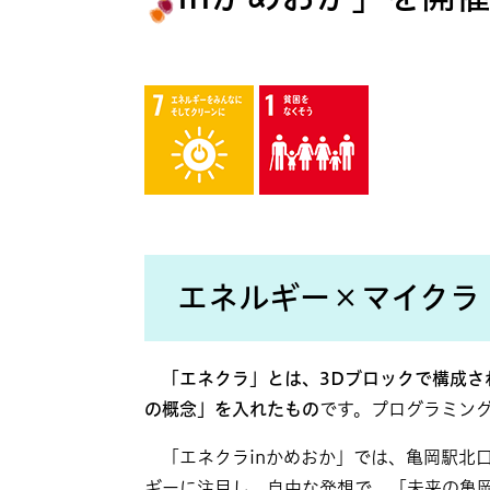
エネルギー×マイクラ
「エネクラ」とは、3Dブロックで構成
の概念」を入れたもの
です。プログラミン
「エネクラinかめおか」では、亀岡駅北
ギーに注目し、自由な発想で、「未来の亀