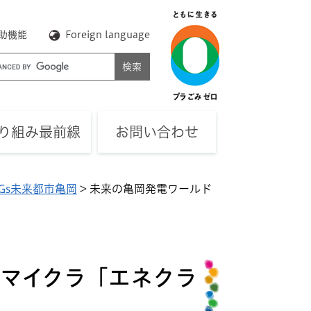
助機能
Foreign language
り組み最前線
お問い合わせ
DGs未来都市亀岡
>
未来の亀岡発電ワールド
マイクラ「エネクラ