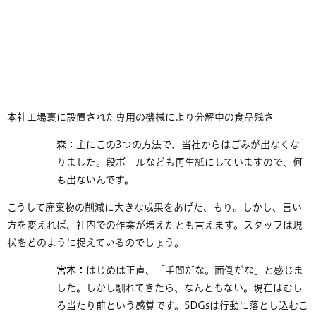
本社工場裏に設置された専用の機械により分解中の食品残さ
森：
主にこの3つの方法で、当社からはごみが出なくな
りました。段ボールなども再生紙にしていますので、何
も出ないんです。
こうして廃棄物の削減に大きな成果をあげた、もり。しかし、言い
方を変えれば、社内での作業が増えたとも言えます。スタッフは現
状をどのように捉えているのでしょう。
宮木：
はじめは正直、「手間だな。面倒だな」と感じま
した。しかし馴れてきたら、なんともない。現在はむし
ろ当たり前という感覚です。SDGsは行動に落とし込むこ