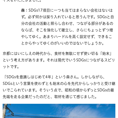
森：
SDGs17項目に一つも当てはまらない会社はないは
ず。必ず何かは採り入れていると思うんです。SDGsと自
分の会社の活動と照らし合わせ、つながる部分があるの
ならば、そこを強化して確立し、さらにちょっとずつ増
やしてゆく。あまりハードルを高く設定せず、できるこ
とからやってゆくのがいいのではないでしょうか。
京都にはいにしえの時代から、食材を無駄にせず使い切る「始末」
という考え方があります。それは現代でいうSDGsにつながるスピリ
ットです。
「SDGsを意識しはじめて4年」という森さん。しかしながら、
SDGsという言葉を使わずとも始末の心を先代からしっかりと受け継
いでこられています。そういう点で、昭和の頃からずっとSDGsの最
先端を走る企業だったのだと、取材を通じて感じました。