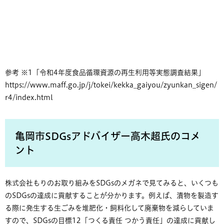
参考 ※1「令和4年度食品循環資源の再生利用等実態調査結果」
https://www.maff.go.jp/j/tokei/kekka_gaiyou/zyunkan_sigen/
r4/index.html
亀岡市SDGsアドバイザー高木超氏のコメ
ント
株式会社もりのお取り組みをSDGsのメガネで見てみると、いくつも
のSDGsの達成に貢献することが分かります。例えば、漬物を製造す
る際に発生する生ごみを堆肥化・飼料化して廃棄物を減らしていま
すので、SDGsの目標12「つくる責任 つかう責任」の達成に貢献し