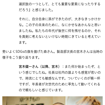
選択肢の一つとして、とても重要な要素になったりする
だろう』と感じました。
それに、自分自身に孫ができたのが、大きなきっかけか
な。この子の未来のために、なにかせなあかんなと思い
ましたね。私たちの年代が後世に何を残せるのか、それ
を真剣に考えないといけない時期にきていると考えてい
ます。
勢いよくSDGsの旗を揚げた森さん。製造部次長の宮木さんは当時の
様子をこう振り返ります。
宮木健一さん（以降、宮木）
：また何か始まったぞ、と
いう感じでしたね。社長は社内の誰よりも感覚が若いの
で、時流にとても敏感なんです。ついていくのが精一杯
ですが、年長者が次世代のために率先して動いてくれる
ので頼もしいと感じています。​