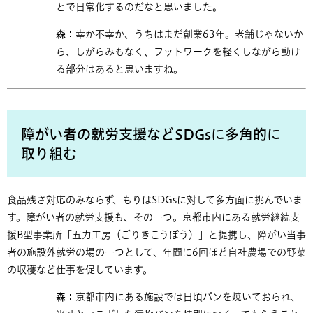
とで日常化するのだなと思いました。
森：
幸か不幸か、うちはまだ創業63年。老舗じゃないか
ら、しがらみもなく、フットワークを軽くしながら動け
る部分はあると思いますね。
障がい者の就労支援などSDGsに多角的に
取り組む
食品残さ対応のみならず、もりはSDGsに対して多方面に挑んでいま
す。障がい者の就労支援も、その一つ。京都市内にある就労継続支
援B型事業所「五力工房（ごりきこうぼう）」と提携し、障がい当事
者の施設外就労の場の一つとして、年間に6回ほど自社農場での野菜
の収穫など仕事を促しています。
森：
京都市内にある施設では日頃パンを焼いておられ、