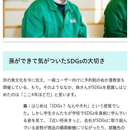
孫ができて気がついたSDGsの大切さ​
京の食文化を今に伝え、一般ユーザー向けに予約制のぬか漬教室も
開催している、もり。そのようななか、森さんがSDGsを意識しはじ
めたのは「ここ4年ほどだ」と言います。
森：
はじめは「SDGs？ なんやそれ」という感覚でし
た。しかし学生さんたちが学校でSDGsを真剣に学んでい
る姿を見て、『近い将来きっと、会社がSDGsに取り組ん
でいる姿勢が商品の購買動機につながったり、就職先の