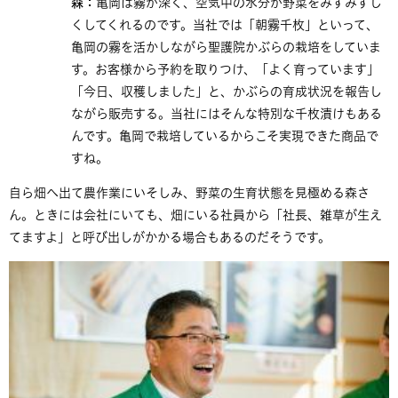
森：
亀岡は霧が深く、空気中の水分が野菜をみずみずし
くしてくれるのです。当社では「朝霧千枚」といって、
亀岡の霧を活かしながら聖護院かぶらの栽培をしていま
す。お客様から予約を取りつけ、「よく育っています」
「今日、収穫しました」と、かぶらの育成状況を報告し
ながら販売する。当社にはそんな特別な千枚漬けもある
んです。亀岡で栽培しているからこそ実現できた商品で
すね。
自ら畑へ出て農作業にいそしみ、野菜の生育状態を見極める森さ
ん。ときには会社にいても、畑にいる社員から「社長、雑草が生え
てますよ」と呼び出しがかかる場合もあるのだそうです。