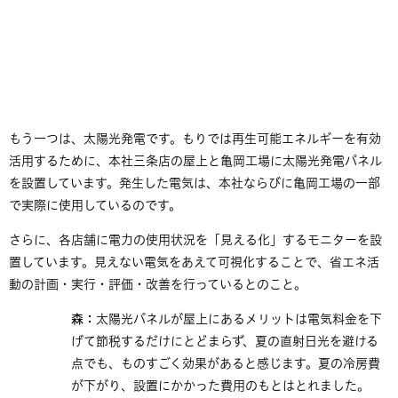
もう一つは、太陽光発電です。もりでは再生可能エネルギーを有効
活用するために、本社三条店の屋上と亀岡工場に太陽光発電パネル
を設置しています。発生した電気は、本社ならびに亀岡工場の一部
で実際に使用しているのです。
さらに、各店舗に電力の使用状況を「見える化」するモニターを設
置しています。見えない電気をあえて可視化することで、省エネ活
動の計画・実行・評価・改善を行っているとのこと。
森：
太陽光パネルが屋上にあるメリットは電気料金を下
げて節税するだけにとどまらず、夏の直射日光を避ける
点でも、ものすごく効果があると感じます。夏の冷房費
が下がり、設置にかかった費用のもとはとれました。