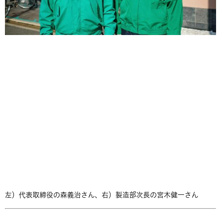
左）代表取締役の森義治さん、右）製造部次長の宮木健一さん