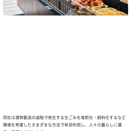
同社は漬物製造の過程で発生する生ごみを堆肥化・飼料化するなど
環境を考慮したさまざまな方法で有効利用し、人々の暮らしに還