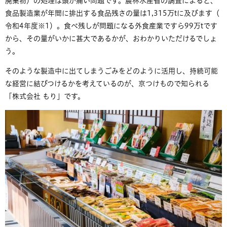
廃棄物）の処理は頭が痛い問題です。農林水産省の調査によると、
食品製造業が年間に排出する食品残さの量は1,315万tに及びます（
令和4年度※1
）。食べ残しが問題になる外食産業ですら99万tです
から、その量がいかに甚大であるかが、おわかりいただけるでしょ
う。
そのような製造中に出てしまうごみをどのように活用し、持続可能
な経営に結びつけるかを考えているのが、京つけもので知られる
「株式会社 もり」です。