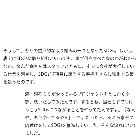
そうして、もりの重点的な取り組みの一つとなったSDGs。しかし、
唐突にSDGsに取り組むといっても、まず何をすべきなのかがわから
ない。悩んだ森さんはスタッフとともに、すでに会社が実行してい
る仕業を列挙し、SDGs17項目に該当する事柄をさらに強化する策
を執ったのです。
森：
現在もりがやっているプロジェクトをとにかく全
部、洗いだしてみたんです。するとね、当社もすでにけ
っこうSDGsにつながることをやってたんですよ。『なん
や、もうやってるやん』って。だったら、それら事例に
肉付けをしてSDGsを推進していこう、そんな流れになり
ました。