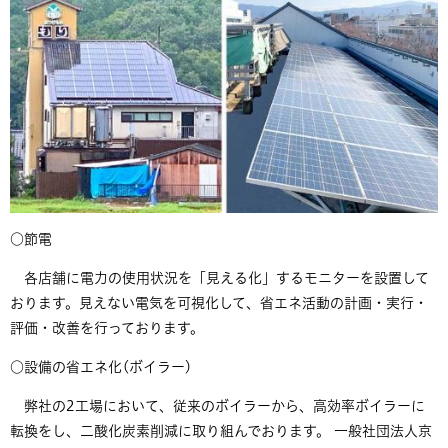
​○節電
各店舗に電力の使用状況を「見える化」するモニターを設置して
おります。見えない電気を可視化して、省エネ活動の計画・実行・
評価・改善を行っております。
​○​設備の省エネ化(ボイラー)
弊社の2工場において、従来のボイラーから、高効率ボイラーに
転換をし、二酸化炭素削減に取り組んでおります。 一般社団法人京