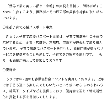
「世界で最も美しい都市・京都」の実現を目指し、街路樹がすこ
やかに生育するよう、街路樹とその周辺部の美化や緑化に取り組ん
でいます。
○京都子育て応援パスポート事業
きょうと子育て応援パスポート事業は、子育て家庭を社会全体で
応援するため、企業・店舗等、京都府、市町村が協働して取り組ん
でいます。 子育て家庭にパスポートを発行し、協賛店舗が様々なサ
ービスを提供することを通して、子育てを応援する取組です。「も
り」も協賛店舗として参加しております。
○優待会
もりでは年2回のお客様優待会イベントを実施しております。近年
では子ども達にも楽しんでもらいたいという想いから ふわふわハウ
ス、綿菓子、クイズなどを提供しており、優待会を通じて地域活性
化に貢献する事を目指しております。