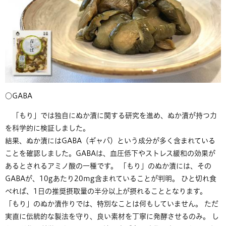
○​GABA
「もり」では独自にぬか漬に関する研究を進め、ぬか漬が持つ力
を科学的に検証しました。
結果、ぬか漬にはGABA（ギャバ）という成分が多く含まれている
ことを確認しました。GABAは、血圧低下やストレス緩和の効果が
あるとされるアミノ酸の一種です。 「もり」のぬか漬には、その
GABAが、10gあたり20mg含まれていることが判明。 ひと切れ食
べれば、1日の推奨摂取量の半分以上が摂れることとなります。
「もり」のぬか漬作りでは、特別なことは何もしていません。 ただ
実直に伝統的な製法を守り、良い素材を丁寧に発酵させるのみ。 し