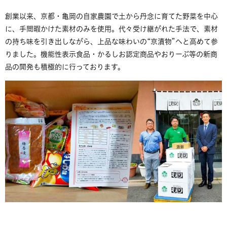
創業以来、京都・亀岡の自家農園で土から丹念に育てた野菜を中心
に、手間暇かけた素材のみを使用。代々受け継がれた手法で、素材
の持ち味を引き出しながら、上品な味わいの“京漬物”へと高めて参
りました。機能性表示食品・かるしお認定商品やおりーぶ等の新商
品の開発も積極的に行っております。