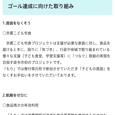
ゴール達成に向けた取り組み
1.貧困をなくそう
○京都こども宅食
京都こども宅食プロジェクトは支援が必要な家庭に対し、食品を
届けるときに、困りに「気づき」、行政や地域で取り組まれている
様々な支援（子ども食堂，学習支援等）に「つなぐ」取組の実現を
目指す政令市初のプロジェクトです。
「もり」では寄付等の形で参加させていただき「子どもの貧困」を
なくすお手伝いをさせていただいております。
2.飢餓をゼロに
○食品残さの有効利用