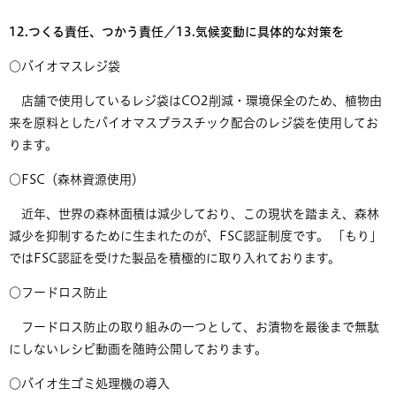
12.つくる責任、つかう責任／13.気候変動に具体的な対策を
​○バイオマスレジ袋
店舗で使用しているレジ袋はCO2削減・環境保全のため、植物由
来を原料としたバイオマスプラスチック配合のレジ袋を使用してお
ります。
○FSC（森林資源使用）
近年、世界の森林面積は減少しており、この現状を踏まえ、森林
減少を抑制するために生まれたのが、FSC認証制度です。 「もり」
ではFSC認証を受けた製品を積極的に取り入れております。
○フードロス防止
フードロス防止の取り組みの一つとして、お漬物を最後まで無駄
にしないレシピ動画を随時公開しております。
○バイオ生ゴミ処理機の導入