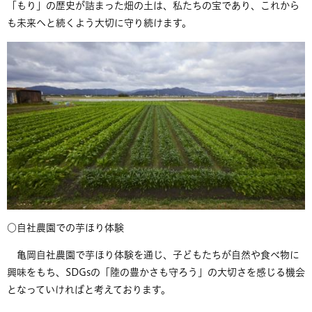
「もり」の歴史が詰まった畑の土は、私たちの宝であり、これから
も未来へと続くよう大切に守り続けます。
○自社農園での芋ほり体験
亀岡自社農園で芋ほり体験を通じ、子どもたちが自然や食べ物に
興味をもち、SDGsの「陸の豊かさも守ろう」の大切さを感じる機会
となっていければと考えております。