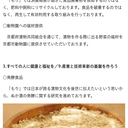
「もり」では消費期限が過ぎた食品廃棄物を焼却するのではな
く、肥料や飼料にリサイクルしております。食品を破棄するのでは
なく、再生して有効利用する取り組みを行っております。
○動物園への端材提供
京都府漬物共同組合を通じて、漬物を作る際に出る野菜の端材を
京都市動物園に提供させていただいております。
​3.すべての人に健康と福祉を／9.産業と技術革新の基盤を作ろう
○発酵食品
「もり」では日本が誇る漬物文化を後世に伝えたいという思いか
ら、ぬか漬の発酵に関する研究を進めております。