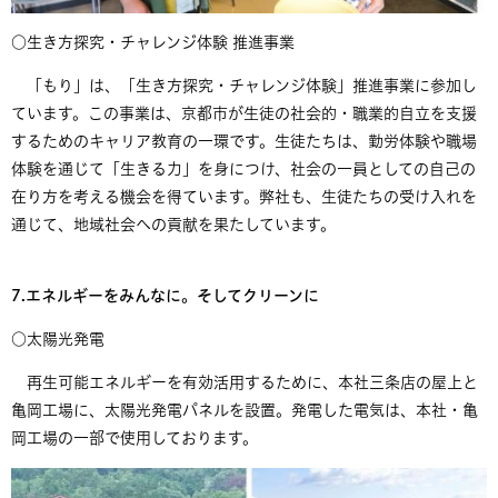
○生き方探究・チャレンジ体験 推進事業
「もり」は、「生き方探究・チャレンジ体験」推進事業に参加し
ています。この事業は、京都市が生徒の社会的・職業的自立を支援
するためのキャリア教育の一環です。生徒たちは、勤労体験や職場
体験を通じて「生きる力」を身につけ、社会の一員としての自己の
在り方を考える機会を得ています。弊社も、生徒たちの受け入れを
通じて、地域社会への貢献を果たしています。
7.エネルギーをみんなに。そしてクリーンに
​○太陽光発電
再生可能エネルギーを有効活用するために、本社三条店の屋上と
亀岡工場に、太陽光発電パネルを設置。発電した電気は、本社・亀
岡工場の一部で使用しております。