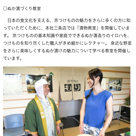
○ぬか漬づくり教室
日本の食文化を支える、京つけものの魅力をさらに多くの方に知
っていただくために、本社三条店では「漬物教室」を開催していま
す。 京つけものの基本知識や家庭でできるぬか漬造りのイロハを、
つけものを知り尽くした職人がきめ細かにレクチャー。 身近な野菜
をさらに美味しくするぬか漬けの魅力について学べる教室を開催し
ています。