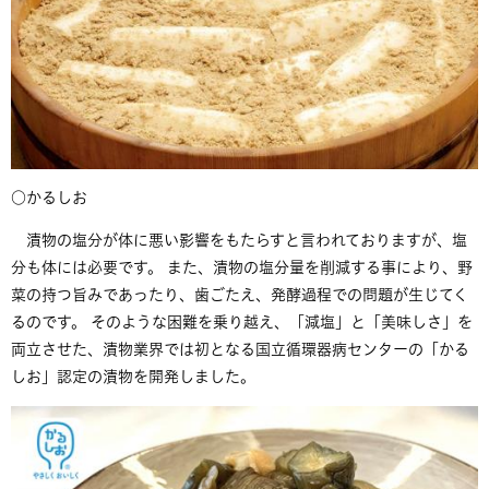
○かるしお
漬物の塩分が体に悪い影響をもたらすと言われておりますが、塩
分も体には必要です。 また、漬物の塩分量を削減する事により、野
菜の持つ旨みであったり、歯ごたえ、発酵過程での問題が生じてく
るのです。 そのような困難を乗り越え、「減塩」と「美味しさ」を
両立させた、漬物業界では初となる国立循環器病センターの「かる
しお」認定の漬物を開発しました。