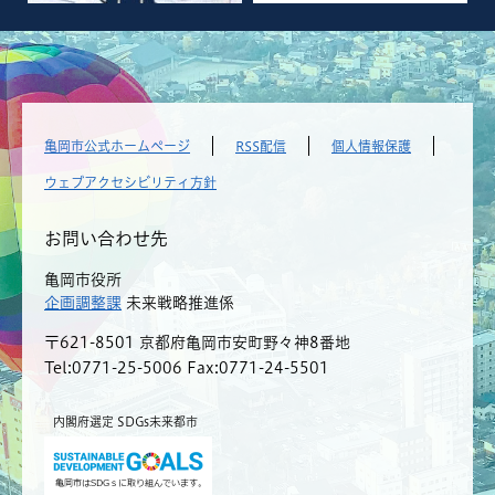
亀岡市公式ホームページ
RSS配信
個人情報保護
ウェブアクセシビリティ方針
お問い合わせ先
亀岡市役所
企画調整課
未来戦略推進係
〒621-8501 京都府亀岡市安町野々神8番地
Tel:0771-25-5006
Fax:0771-24-5501
内閣府選定 SDGs未来都市