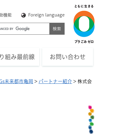
助機能
Foreign language
り組み最前線
お問い合わせ
DGs未来都市亀岡
>
パートナー紹介
>
株式会