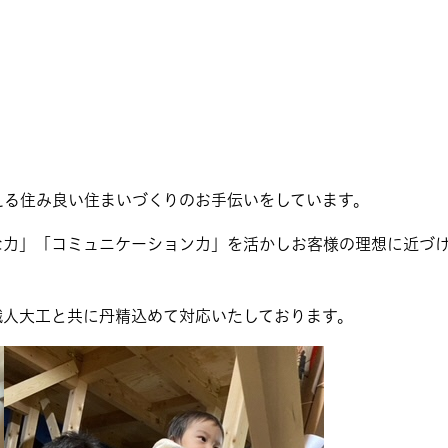
える住み良い住まいづくりのお手伝いをしています。
な力」「コミュニケーション力」を活かしお客様の理想に近づ
職人大工と共に丹精込めて対応いたしております。