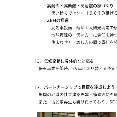
高耐久・高断熱・高耐震の家づくり
使い捨てではなく「長く住み継げる
ZEHの推進
高効率設備＋断熱＋太陽光発電で家庭
地球資源の「使い方」に責任を持つ設
住まわせ方・壊し方の間で責任を持つ
13．気候変動に具体的な対応を
保有車両を随時、EV車に切り替える予定で
17．パートナーシップで目標を達成しよう
亀岡の地域の社寺建築再建・補修等にも職
また、古民家再生も請け負っており、SDG