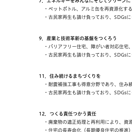
7．エネルギーをみんなにそしてクリーンに
・ペットボトル、アルミ缶を再資源化する
・古民家再生も請け負っており、SDGsに
9．産業と技術革新の基盤をつくろう
・バリアフリー住宅、障がい者対応住宅、
・古民家再生も請け負っており、SDGsに
11．住み続けるまちづくりを
・耐震補強工事も得意分野であり、住み続
・古民家再生も請け負っており、SDGsに
12．つくる責任つかう責任
・廃棄物の適正処理と再利用により、資
・住宅の長寿命化（長期優良住宅の推進