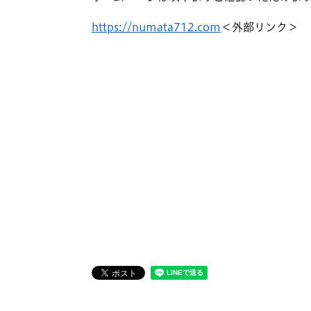
https://numata712.com
＜外部リンク＞