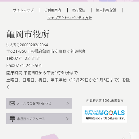
サイトマップ
ご利用案内
RSS配信
個人情報保護
ウェブアクセシビリティ方針
亀岡市役所
法人番号2000020262064
〒621-8501 京都府亀岡市安町野々神8番地
Tel:0771-22-3131
Fax:0771-24-5501
開庁時間:午前9時から午後4時30分まで
土曜日、日曜日、祝日、年末年始（12月29日から1月3日まで）を除
く
内閣府選定 SDGs未来都市
メールでのお問い合わせ
市役所へのアクセス