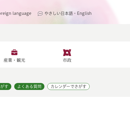
oreign language
やさしい日本語・English
産業・観光
市政
さがす
よくある質問
カレンダーでさがす