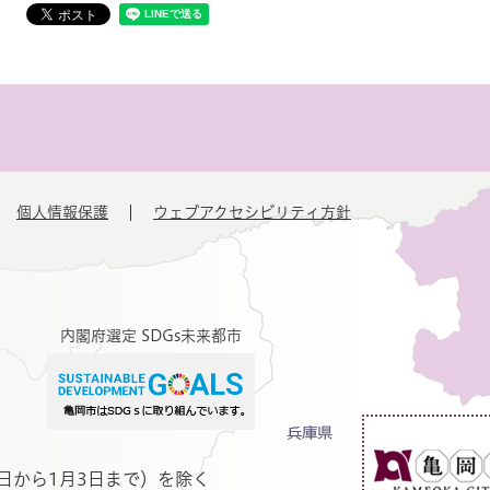
個人情報保護
ウェブアクセシビリティ方針
内閣府選定 SDGs未来都市
日から1月3日まで）を除く