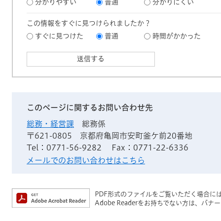
分かりやすい
普通
分かりにくい
この情報をすぐに見つけられましたか？
すぐに見つけた
普通
時間がかかった
このページに関するお問い合わせ先
総務・経営課
総務係
〒621-0805
京都府亀岡市安町釜ケ前20番地
Tel：0771-56-9282
Fax：0771-22-6336
メールでのお問い合わせはこちら
PDF形式のファイルをご覧いただく場合には、A
Adobe Readerをお持ちでない方は、