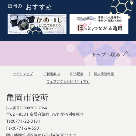
亀岡の
おすすめ
トップへ戻る
サイトマップ
ご利用案内
RSS配信
個人情報保護
ウェブアクセシビリティ方針
亀岡市役所
法人番号2000020262064
〒621-8501 京都府亀岡市安町野々神8番地
Tel:0771-22-3131
Fax:0771-24-5501
開庁時間:午前9時から午後4時30分まで