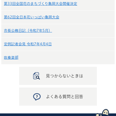
第33回全国花のまちづくり亀岡大会開催決定
第62回全日本花いっぱい亀岡大会
市長公務日記（令和7年5月）
定例記者会見 令和7年4月4日
吹奏楽部
見つからないときは
よくある質問と回答