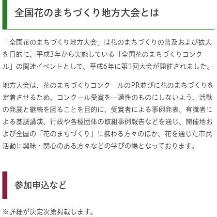
全国花のまちづくり地方大会とは
「全国花のまちづくり地方大会」は花のまちづくりの普及および拡大
を目的に、平成3年から実施している「全国花のまちづくりコンクー
ル」の関連イベントとして、平成6年に第1回大会が開催されました。
地方大会は、花のまちづくりコンクールのPR並びに花のまちづくりを
定着させるため、コンクール受賞を一過性のものにしないよう、活動
の発展と継続を図ることを目的に、受賞者による事例発表、有識者に
よる基調講演、行政や各種団体の取組事例報告などを通じ、開催地お
よび全国の「花のまちづくり」に携わる方々のほか、花を通じた市民
活動に興味・関心のある方々などの学びの場となっております。
参加申込など
※詳細が決定次第掲載します。