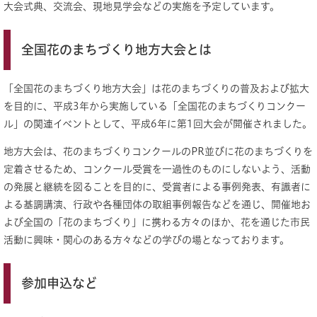
大会式典、交流会、現地見学会などの実施を予定しています。
全国花のまちづくり地方大会とは
「全国花のまちづくり地方大会」は花のまちづくりの普及および拡大
を目的に、平成3年から実施している「全国花のまちづくりコンクー
ル」の関連イベントとして、平成6年に第1回大会が開催されました。
地方大会は、花のまちづくりコンクールのPR並びに花のまちづくりを
定着させるため、コンクール受賞を一過性のものにしないよう、活動
の発展と継続を図ることを目的に、受賞者による事例発表、有識者に
よる基調講演、行政や各種団体の取組事例報告などを通じ、開催地お
よび全国の「花のまちづくり」に携わる方々のほか、花を通じた市民
活動に興味・関心のある方々などの学びの場となっております。
参加申込など