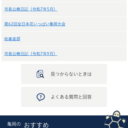
市長公務日記（令和7年5月）
第62回全日本花いっぱい亀岡大会
吹奏楽部
市長公務日記（令和7年9月）
見つからないときは
よくある質問と回答
亀岡の
おすすめ