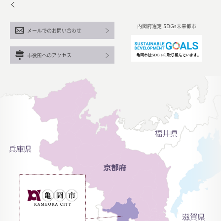
く
内閣府選定 SDGs未来都市
メールでのお問い合わせ
市役所へのアクセス