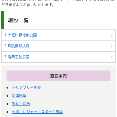
だきますようお願いいたします。
施設一覧
1.大堰川緑地東公園
2.月読橋球技場
3.亀岡運動公園
施設案内
バリアフリー施設
関連団体
警察・消防
公園・レジャー・スポーツ施設