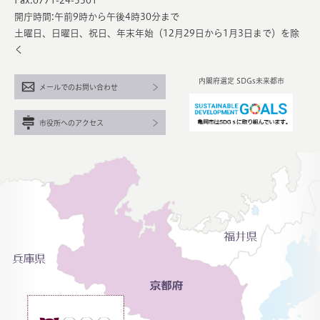
Fax:0771-24-5501
開庁時間:午前9時から午後4時30分まで
土曜日、日曜日、祝日、年末年始（12月29日から1月3日まで）を除
く
内閣府選定 SDGs未来都市
メールでのお問い合わせ
市役所へのアクセス