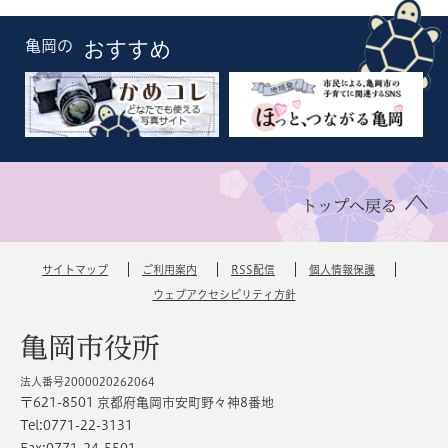
亀岡の
おすすめ
トップへ戻る
サイトマップ
ご利用案内
RSS配信
個人情報保護
ウェブアクセシビリティ方針
亀岡市役所
法人番号2000020262064
〒621-8501 京都府亀岡市安町野々神8番地
Tel:0771-22-3131