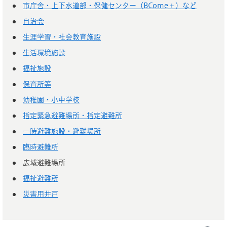
市庁舎・上下水道部・保健センター（BCome＋）など
自治会
生涯学習・社会教育施設
生活環境施設
福祉施設
保育所等
幼稚園・小中学校
指定緊急避難場所・指定避難所
一時避難施設・避難場所
臨時避難所
広域避難場所
福祉避難所
災害用井戸