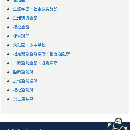
自治会
生涯学習・社会教育施設
生活環境施設
福祉施設
保育所等
幼稚園・小中学校
指定緊急避難場所・指定避難所
一時避難施設・避難場所
臨時避難所
広域避難場所
福祉避難所
災害用井戸