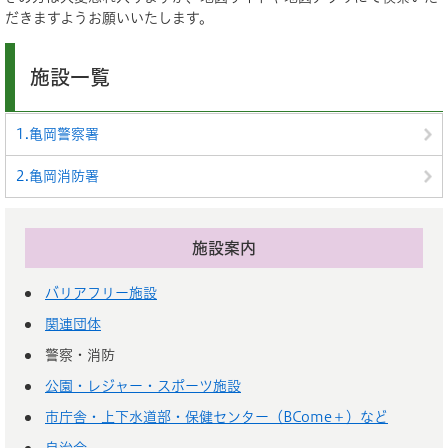
だきますようお願いいたします。
施設一覧
1.亀岡警察署
2.亀岡消防署
施設案内
バリアフリー施設
関連団体
警察・消防
公園・レジャー・スポーツ施設
市庁舎・上下水道部・保健センター（BCome＋）など