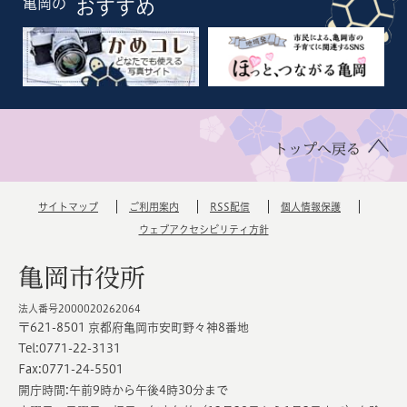
亀岡の
おすすめ
トップへ戻る
サイトマップ
ご利用案内
RSS配信
個人情報保護
ウェブアクセシビリティ方針
亀岡市役所
法人番号2000020262064
〒621-8501 京都府亀岡市安町野々神8番地
Tel:0771-22-3131
Fax:0771-24-5501
開庁時間:午前9時から午後4時30分まで