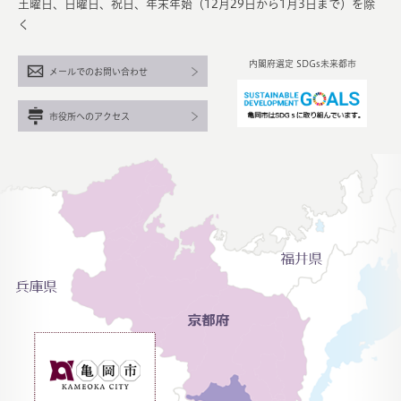
土曜日、日曜日、祝日、年末年始（12月29日から1月3日まで）を除
く
内閣府選定 SDGs未来都市
メールでのお問い合わせ
市役所へのアクセス